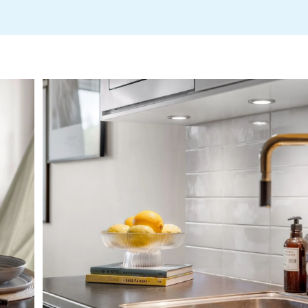
Årsredovisning 2024 BRF Roddbåten