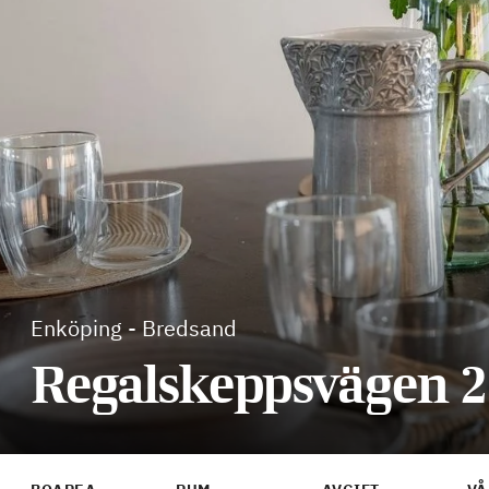
Enköping
-
Bredsand
Regalskeppsvägen 