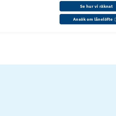
Se hur vi räknat
Ansök om lånelöfte