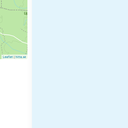
Leaflet
|
hitta.se