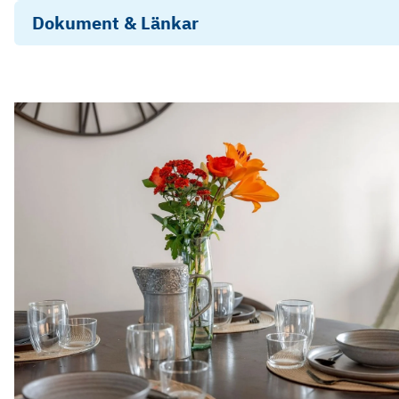
Dokument & Länkar
Energideklaration, Regalskeppsvägen 20