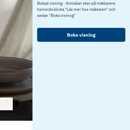
Bokad visning - Anmälan sker på mäklarens
hemsida klicka "Läs mer hos mäklaren" och
sedan "Boka visning"
Boka visning