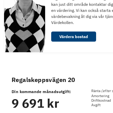
kan just ditt område kontaktar dig
en värdering. Vi kan också starta 
värdebevakning åt dig via vår tjän
Värdekollen.
Värdera bostad
Regalskeppsvägen 20
Ränta
(efter 
Din kommande månadsutgift:
Amortering
9 691 kr
Driftkostnad
Avgift