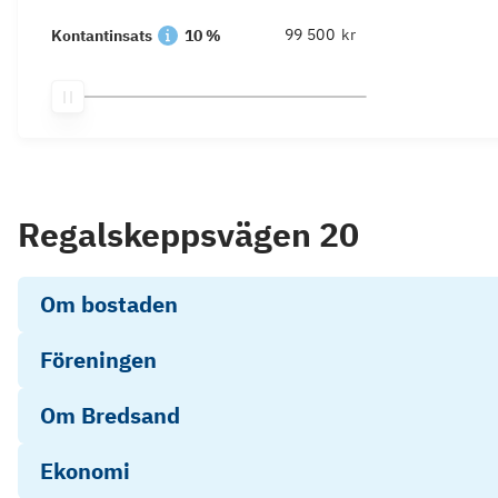
kr
Kontantinsats
10 %
Regalskeppsvägen 20
Om bostaden
Föreningen
Om Bredsand
Ekonomi