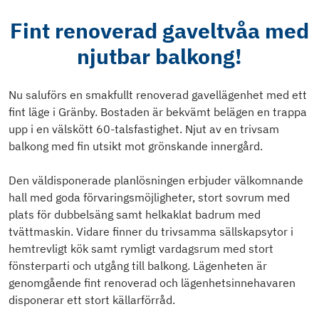
Fint renoverad gaveltvåa med
njutbar balkong!
Nu saluförs en smakfullt renoverad gavellägenhet med ett
fint läge i Gränby. Bostaden är bekvämt belägen en trappa
upp i en välskött 60-talsfastighet. Njut av en trivsam
balkong med fin utsikt mot grönskande innergård.
Den väldisponerade planlösningen erbjuder välkomnande
hall med goda förvaringsmöjligheter, stort sovrum med
plats för dubbelsäng samt helkaklat badrum med
tvättmaskin. Vidare finner du trivsamma sällskapsytor i
hemtrevligt kök samt rymligt vardagsrum med stort
fönsterparti och utgång till balkong. Lägenheten är
genomgående fint renoverad och lägenhetsinnehavaren
disponerar ett stort källarförråd.