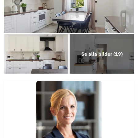
Årsredovisning 2025
Objektsbeskrivning
Se alla bilder (
19
)