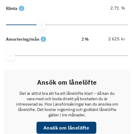
%
Ränta
kr
Amortering/mån
2 %
Ansök om lånelöfte
Det är alltid bra att ha ett lånelöfte klart – då kan du
vara med och buda direkt på bostaden du är
intresserad av. Hos Länsförsäkringar kan du ansöka om
lånelöfte. Det kostar ingenting och godkänt lånelöfte
gäller i tre månader.
Ansök om lånelöfte