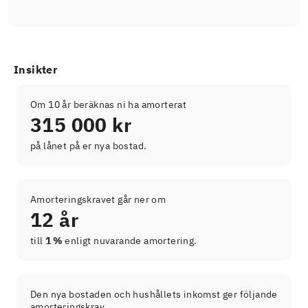
Insikter
Om 10 år beräknas ni ha amorterat
315 000 kr
på lånet på er nya bostad.
Amorteringskravet går ner om
12 år
till
1 %
enligt nuvarande amortering.
Den nya bostaden och hushållets inkomst ger följande
amorteringskrav