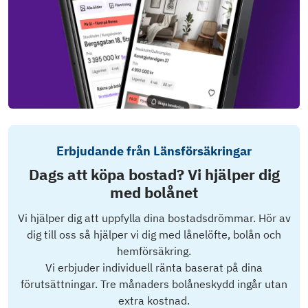
Erbjudande från Länsförsäkringar
Dags att köpa bostad? Vi hjälper dig
med bolånet
Vi hjälper dig att uppfylla dina bostadsdrömmar. Hör av
dig till oss så hjälper vi dig med lånelöfte, bolån och
hemförsäkring.
Vi erbjuder individuell ränta baserat på dina
förutsättningar. Tre månaders bolåneskydd ingår utan
extra kostnad.