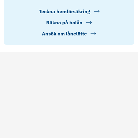
Teckna hemförsäkring
Räkna på bolån
Ansök om lånelöfte