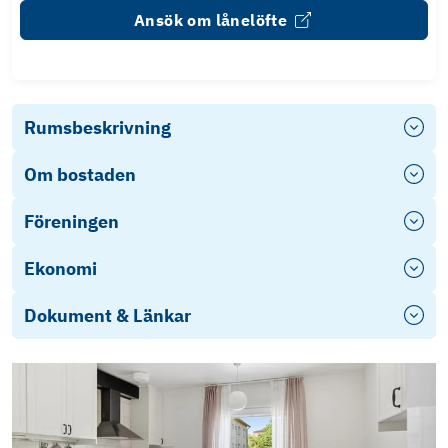
Ansök om lånelöfte
Rumsbeskrivning
Om bostaden
Föreningen
Ekonomi
Dokument & Länkar
Energideklaration
Stadgar 2023