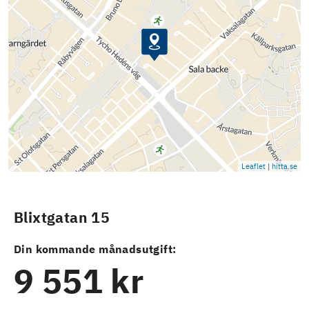
Leaflet
|
hitta.se
Blixtgatan 15
Din kommande månadsutgift:
9 551 kr