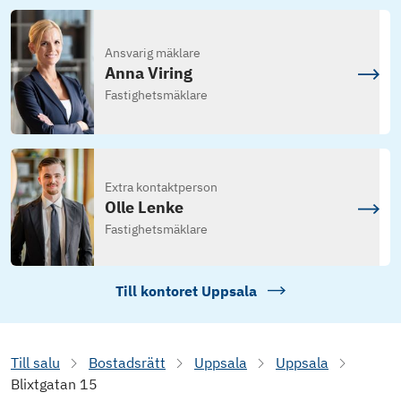
Ansvarig mäklare
Anna Viring
Fastighetsmäklare
Extra kontaktperson
Olle Lenke
Fastighetsmäklare
Till kontoret
Uppsala
Till salu
Bostadsrätt
Uppsala
Uppsala
Blixtgatan 15