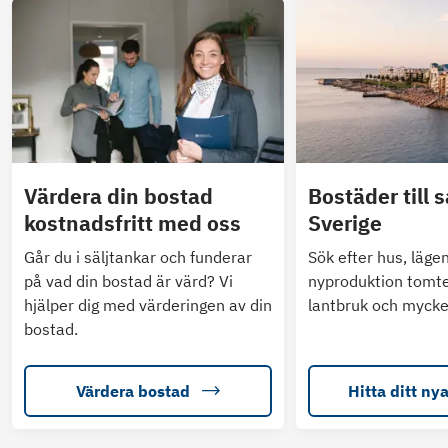
Värdera din bostad
Bostäder till s
kostnadsfritt med oss
Sverige
Går du i säljtankar och funderar
Sök efter hus, läge
på vad din bostad är värd? Vi
nyproduktion tomte
hjälper dig med värderingen av din
lantbruk och mycke
bostad.
Värdera bostad
Hitta ditt ny