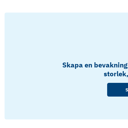
Skapa en bevakning
storlek
S