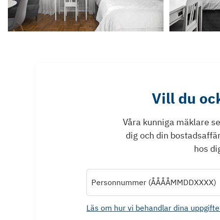
Vill du o
Våra kunniga mäklare ser 
dig och din bostadsaffä
hos dig
Personnummer (ÅÅÅÅMMDDXXXX)
Läs om hur vi behandlar dina uppgifte