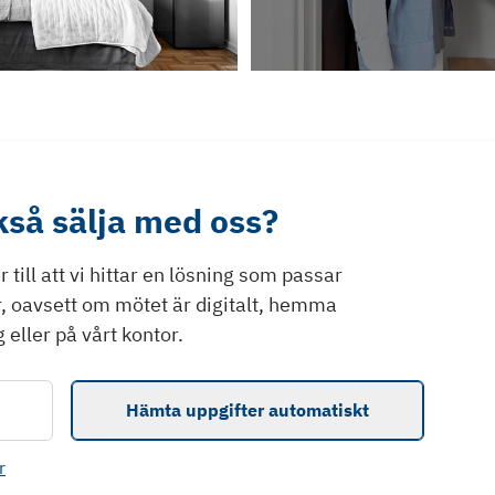
ckså sälja med oss?
till att vi hittar en lösning som passar
r, oavsett om mötet är digitalt, hemma
 eller på vårt kontor.
Hämta uppgifter automatiskt
r