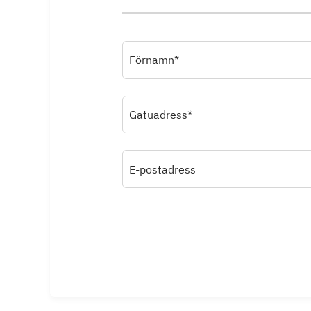
Förnamn*
Gatuadress*
E-postadress