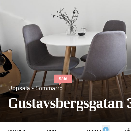
Såld
Uppsala
-
Sommarro
Gustavsbergsgatan 