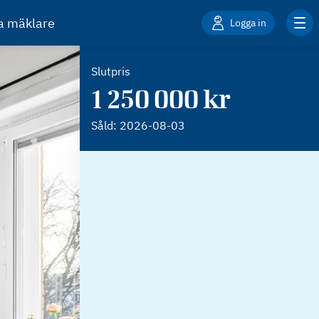
ta mäklare
Logga in
Slutpris
1 250 000 kr
Såld:
2026-08-03