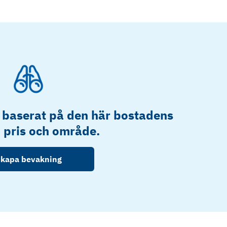
 baserat på den här bostadens
, pris och område.
kapa bevakning