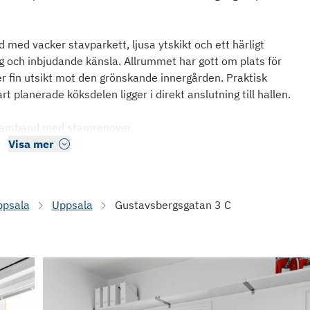
 med vacker stavparkett, ljusa ytskikt och ett härligt
g och inbjudande känsla. Allrummet har gott om plats för
r fin utsikt mot den grönskande innergården. Praktisk
planerade köksdelen ligger i direkt anslutning till hallen.
 samband med stamrenover
Visa mer
ppsala
Uppsala
Gustavsbergsgatan 3 C