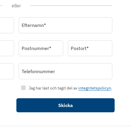
eller
Efternamn*
Postnummer*
Postort*
Telefonnummer
Jag har läst och tagit del av
integritetspolicyn
.
Skicka