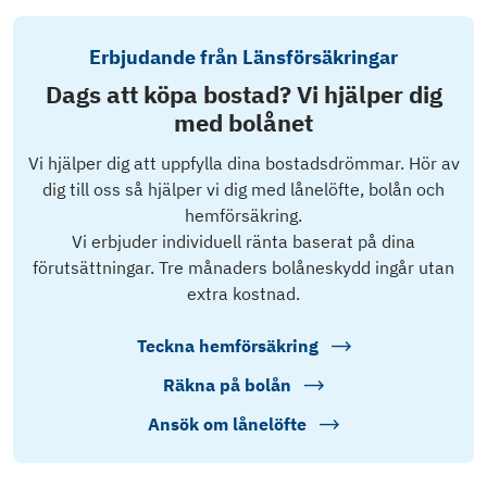
Erbjudande från Länsförsäkringar
Dags att köpa bostad? Vi hjälper dig
med bolånet
Vi hjälper dig att uppfylla dina bostadsdrömmar. Hör av
dig till oss så hjälper vi dig med lånelöfte, bolån och
hemförsäkring.
Vi erbjuder individuell ränta baserat på dina
förutsättningar. Tre månaders bolåneskydd ingår utan
extra kostnad.
Teckna hemförsäkring
Räkna på bolån
Ansök om lånelöfte