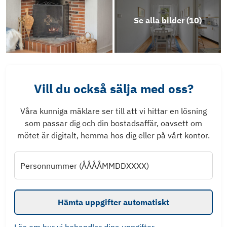
Se alla bilder (
10
)
Vill du också sälja med oss?
Våra kunniga mäklare ser till att vi hittar en lösning
som passar dig och din bostadsaffär, oavsett om
mötet är digitalt, hemma hos dig eller på vårt kontor.
Personnummer (ÅÅÅÅMMDDXXXX)
Hämta uppgifter automatiskt
Läs om hur vi behandlar dina uppgifter