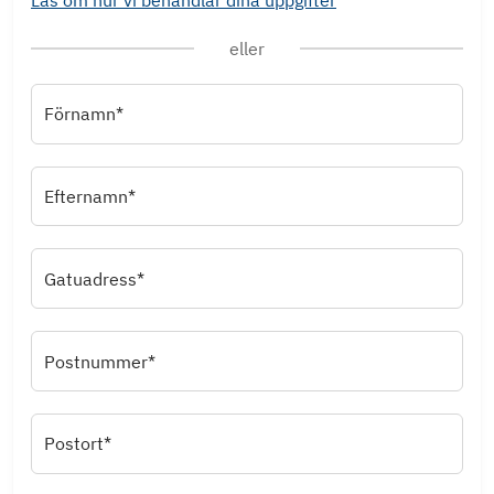
eller
Förnamn*
Efternamn*
Gatuadress*
Postnummer*
Postort*