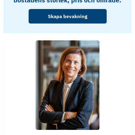
bostadens storlek, pris och område.
Skapa bevakning