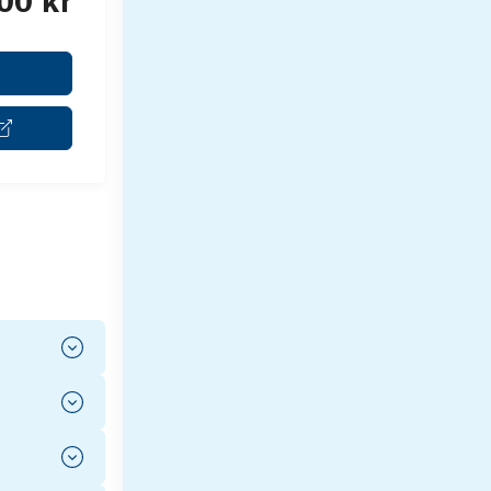
00 kr