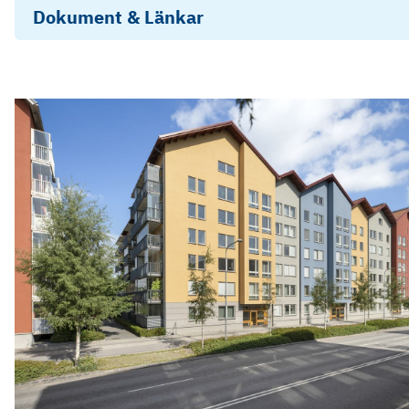
Dokument & Länkar
Energideklaration