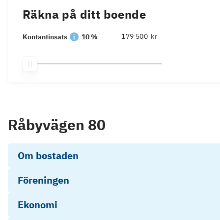
Räkna på ditt boende
kr
Kontantinsats
10 %
Råbyvägen 80
Om bostaden
Föreningen
Ekonomi