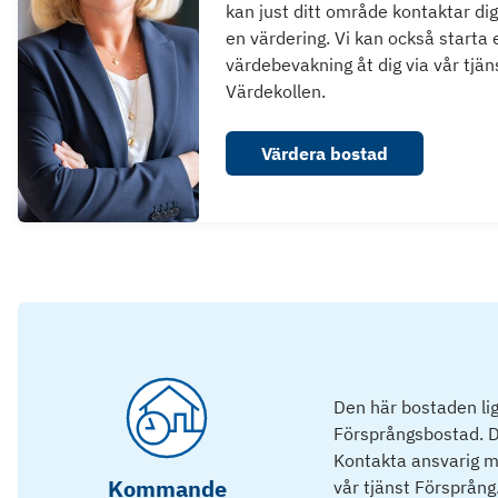
kan just ditt område kontaktar dig
en värdering. Vi kan också starta 
värdebevakning åt dig via vår tjän
Värdekollen.
Värdera bostad
Den här bostaden lig
Försprångsbostad. D
Kontakta ansvarig mä
Kommande
vår tjänst Försprång