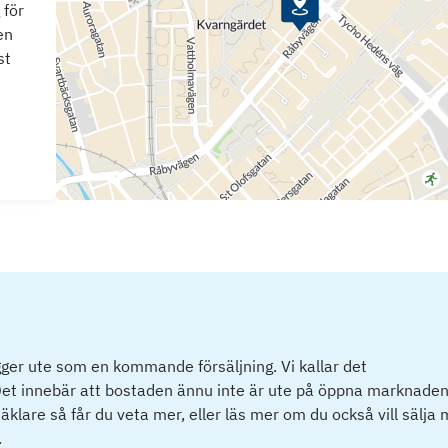
 för
en
st
ger ute som en kommande försäljning. Vi kallar det
et innebär att bostaden ännu inte är ute på öppna marknaden
klare så får du veta mer, eller läs mer om du också vill sälja
.