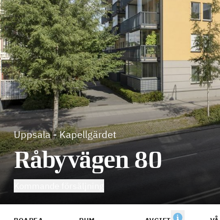
Uppsala
-
Kapellgärdet
Råbyvägen 80
Kommande försäljning