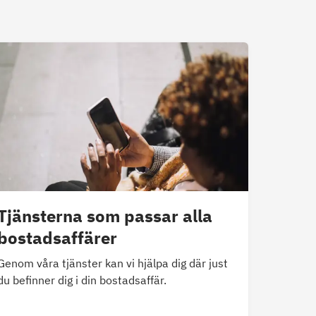
Tjänsterna som passar alla
bostadsaffärer
Genom våra tjänster kan vi hjälpa dig där just
du befinner dig i din bostadsaffär.