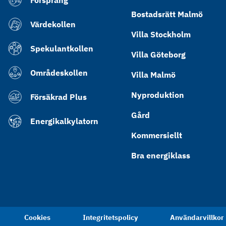
Försprång
Bostadsrätt Malmö
Värdekollen
Villa Stockholm
Spekulantkollen
Villa Göteborg
Områdeskollen
Villa Malmö
Nyproduktion
Försäkrad Plus
Gård
Energikalkylatorn
Kommersiellt
Bra energiklass
Cookies
Integritetspolicy
Användarvillkor