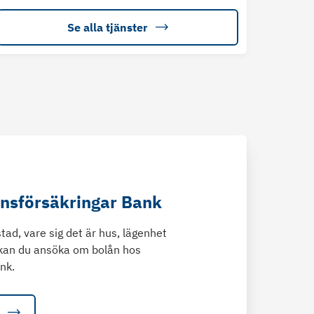
Se alla tjänster
änsförsäkringar Bank
tad, vare sig det är hus, lägenhet
kan du ansöka om bolån hos
nk.