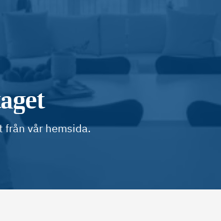
taget
t från vår hemsida.