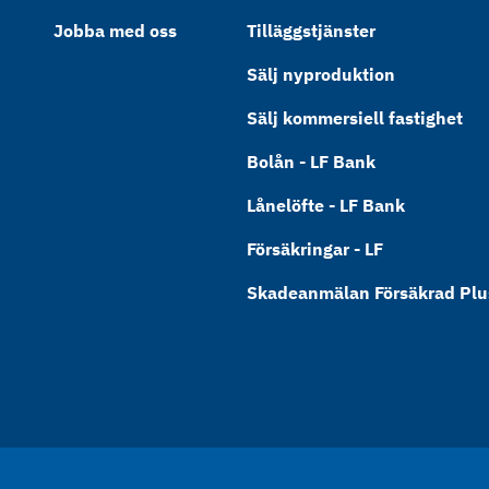
Jobba med oss
Tilläggstjänster
Sälj nyproduktion
Sälj kommersiell fastighet
Bolån - LF Bank
Lånelöfte - LF Bank
Försäkringar - LF
Skadeanmälan Försäkrad Plus