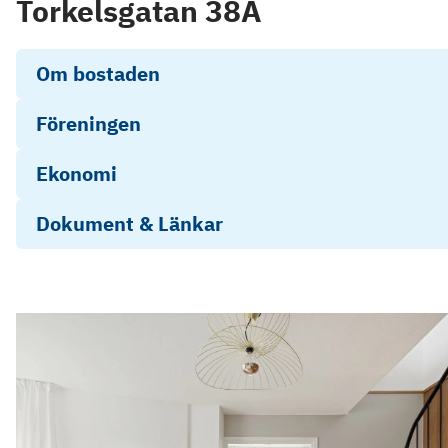
Torkelsgatan 38A
Om bostaden
Föreningen
Ekonomi
Dokument & Länkar
Energideklaration