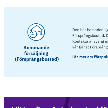
Den här bostaden lig
Försprångsbostad. D
Kontakta ansvarig mä
Kommande
vår tjänst Försprång
försäljning
Läs mer om
Försprå
(Försprångsbostad)