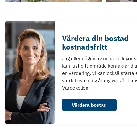
Värdera din bostad
kostnadsfritt
Jag eller någon av mina kollegor 
kan just ditt område kontaktar dig
en värdering. Vi kan också starta 
värdebevakning åt dig via vår tjän
Värdekollen.
Värdera bostad