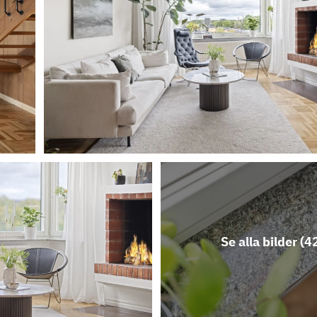
Se alla bilder (
4