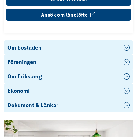
Ansök om lånelöfte
Om bostaden
Föreningen
Om Eriksberg
Ekonomi
Dokument & Länkar
Energideklaration