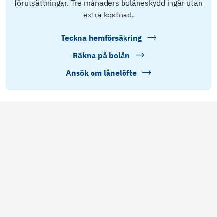
förutsättningar. Tre månaders bolåneskydd ingår utan
extra kostnad.
Teckna hemförsäkring
Räkna på bolån
Ansök om lånelöfte