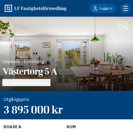
Logga in
Uppsala
-
Eriksberg
Västertorg 5 A
Kommande försäljning
Utgångspris
3 895 000
kr
BOAREA
RUM