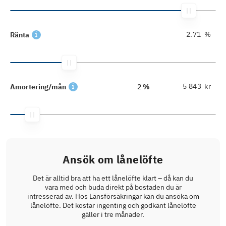
%
Ränta
kr
Amortering/mån
2 %
Ansök om lånelöfte
Det är alltid bra att ha ett lånelöfte klart – då kan du
vara med och buda direkt på bostaden du är
intresserad av. Hos Länsförsäkringar kan du ansöka om
lånelöfte. Det kostar ingenting och godkänt lånelöfte
gäller i tre månader.