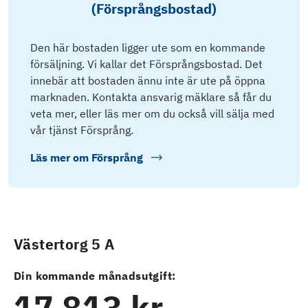
(Försprångsbostad)
Den här bostaden ligger ute som en kommande
försäljning. Vi kallar det Försprångsbostad. Det
innebär att bostaden ännu inte är ute på öppna
marknaden. Kontakta ansvarig mäklare så får du
veta mer, eller läs mer om du också vill sälja med
vår tjänst Försprång.
Läs mer om
Försprång
Västertorg 5 A
Din kommande månadsutgift:
17 813 kr