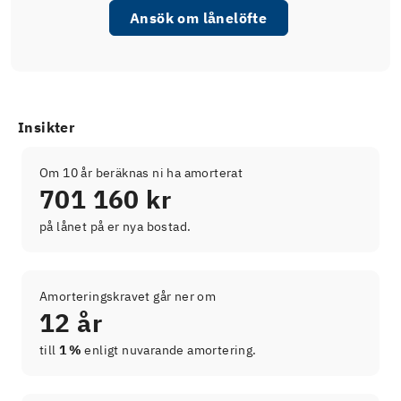
Ansök om lånelöfte
Insikter
Om 10 år beräknas ni ha amorterat
701 160 kr
på lånet på er nya bostad.
Amorteringskravet går ner om
12 år
till
1 %
enligt nuvarande amortering.