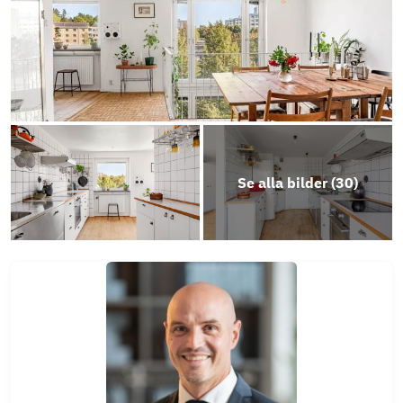
Stadgar 2024
Årsredovisning 2025
Se alla bilder (
30
)