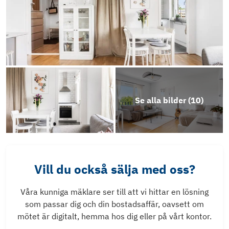
Se alla bilder (
10
)
Vill du också sälja med oss?
Våra kunniga mäklare ser till att vi hittar en lösning
som passar dig och din bostadsaffär, oavsett om
mötet är digitalt, hemma hos dig eller på vårt kontor.