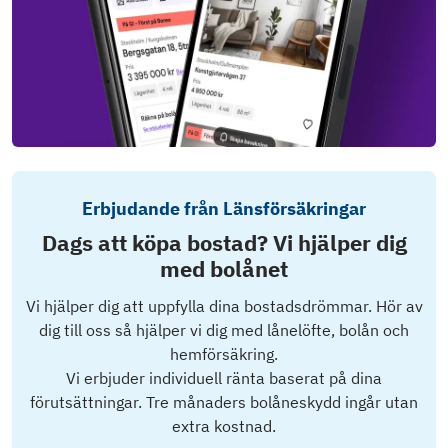
Erbjudande från Länsförsäkringar
Dags att köpa bostad? Vi hjälper dig
med bolånet
Vi hjälper dig att uppfylla dina bostadsdrömmar. Hör av
dig till oss så hjälper vi dig med lånelöfte, bolån och
hemförsäkring.
Vi erbjuder individuell ränta baserat på dina
förutsättningar. Tre månaders bolåneskydd ingår utan
extra kostnad.