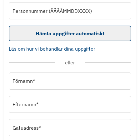
Personnummer (ÅÅÅÅMMDDXXXX)
Hämta uppgifter automatiskt
Läs om hur vi behandlar dina uppgifter
eller
Förnamn*
Efternamn*
Gatuadress*