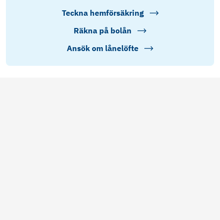
Teckna hemförsäkring
Räkna på bolån
Ansök om lånelöfte