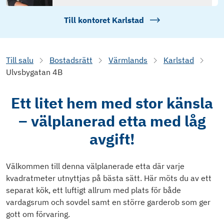
Till kontoret
Karlstad
Till salu
Bostadsrätt
Värmlands
Karlstad
Ulvsbygatan 4B
Ett litet hem med stor känsla
– välplanerad etta med låg
avgift!
Välkommen till denna välplanerade etta där varje
kvadratmeter utnyttjas på bästa sätt. Här möts du av ett
separat kök, ett luftigt allrum med plats för både
vardagsrum och sovdel samt en större garderob som ger
gott om förvaring.