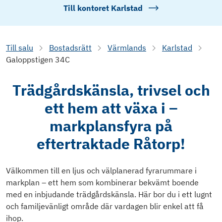
Till kontoret
Karlstad
Till salu
Bostadsrätt
Värmlands
Karlstad
Galoppstigen 34C
Trädgårdskänsla, trivsel och
ett hem att växa i –
markplansfyra på
eftertraktade Råtorp!
Välkommen till en ljus och välplanerad fyrarummare i
markplan – ett hem som kombinerar bekvämt boende
med en inbjudande trädgårdskänsla. Här bor du i ett lugnt
och familjevänligt område där vardagen blir enkel att få
ihop.