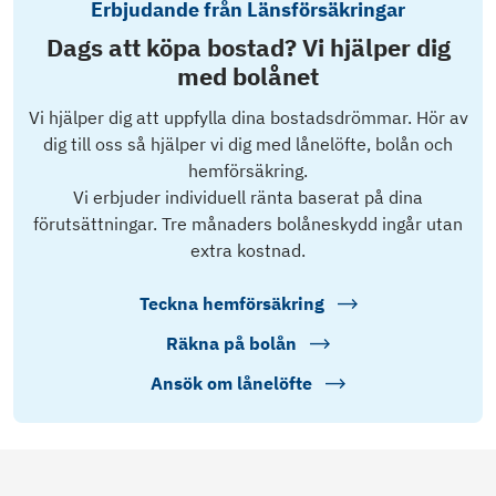
Erbjudande från Länsförsäkringar
Dags att köpa bostad? Vi hjälper dig
med bolånet
Vi hjälper dig att uppfylla dina bostadsdrömmar. Hör av
dig till oss så hjälper vi dig med lånelöfte, bolån och
hemförsäkring.
Vi erbjuder individuell ränta baserat på dina
förutsättningar. Tre månaders bolåneskydd ingår utan
extra kostnad.
Teckna hemförsäkring
Räkna på bolån
Ansök om lånelöfte