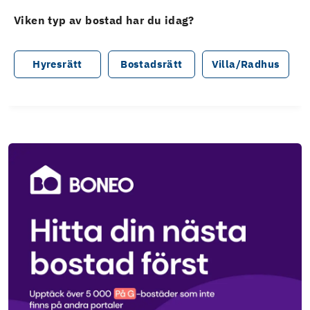
Viken typ av bostad har du idag?
Hyresrätt
Bostadsrätt
Villa/Radhus