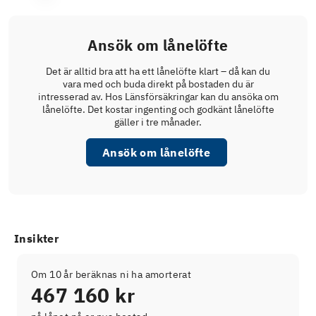
Ansök om lånelöfte
Det är alltid bra att ha ett lånelöfte klart – då kan du
vara med och buda direkt på bostaden du är
intresserad av. Hos Länsförsäkringar kan du ansöka om
lånelöfte. Det kostar ingenting och godkänt lånelöfte
gäller i tre månader.
Ansök om lånelöfte
Insikter
Om 10 år beräknas ni ha amorterat
467 160 kr