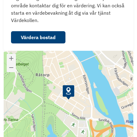
område kontaktar dig för en värdering. Vi kan också
starta en värdebevakning åt dig via vår tjänst
Värdekollen.
Värdera bostad