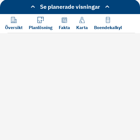
Se planerade visningar
Översikt
Planlösning
Fakta
Karta
Boendekalkyl
Läs mer