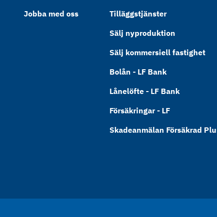
Jobba med oss
Tilläggstjänster
Sälj nyproduktion
Sälj kommersiell fastighet
Bolån - LF Bank
Lånelöfte - LF Bank
Försäkringar - LF
Skadeanmälan Försäkrad Plus