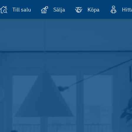
Till salu
Sälja
Köpa
Hit