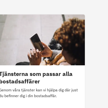
Tjänsterna som passar alla
bostadsaffärer
Genom våra tjänster kan vi hjälpa dig där just
du befinner dig i din bostadsaffär.