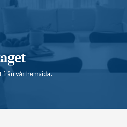
taget
t från vår hemsida.