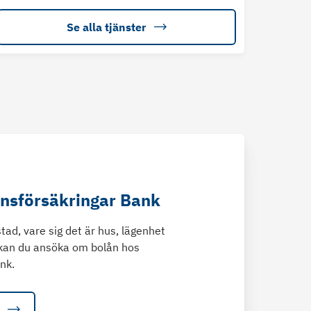
Se alla tjänster
änsförsäkringar Bank
tad, vare sig det är hus, lägenhet
kan du ansöka om bolån hos
nk.