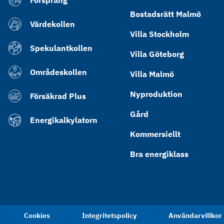
Försprång
Bostadsrätt Malmö
Värdekollen
Villa Stockholm
Spekulantkollen
Villa Göteborg
Områdeskollen
Villa Malmö
Nyproduktion
Försäkrad Plus
Gård
Energikalkylatorn
Kommersiellt
Bra energiklass
Cookies
Integritetspolicy
Användarvillkor