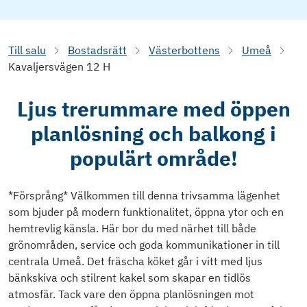
Till salu
Bostadsrätt
Västerbottens
Umeå
Kavaljersvägen 12 H
Ljus trerummare med öppen
planlösning och balkong i
populärt område!
*Försprång* Välkommen till denna trivsamma lägenhet
som bjuder på modern funktionalitet, öppna ytor och en
hemtrevlig känsla. Här bor du med närhet till både
grönområden, service och goda kommunikationer in till
centrala Umeå. Det fräscha köket går i vitt med ljus
bänkskiva och stilrent kakel som skapar en tidlös
atmosfär. Tack vare den öppna planlösningen mot