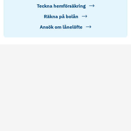
Teckna hemförsäkring
Räkna på bolån
Ansök om lånelöfte