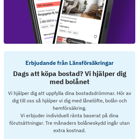
Erbjudande från Länsförsäkringar
Dags att köpa bostad? Vi hjälper dig
med bolånet
Vi hjälper dig att uppfylla dina bostadsdrömmar. Hör av
dig till oss så hjälper vi dig med lånelöfte, bolån och
hemförsäkring.
Vi erbjuder individuell ränta baserat på dina
förutsättningar. Tre månaders bolåneskydd ingår utan
extra kostnad.