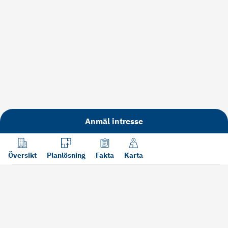
Anmäl intresse
Översikt
Planlösning
Fakta
Karta
Läs mer