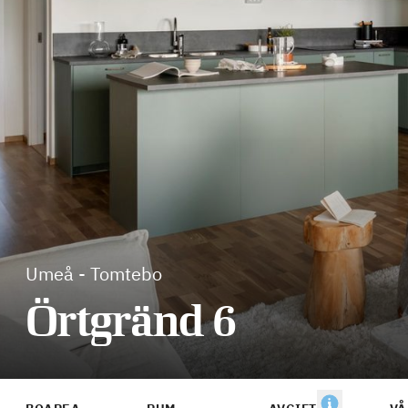
Umeå
-
Tomtebo
Örtgränd 6