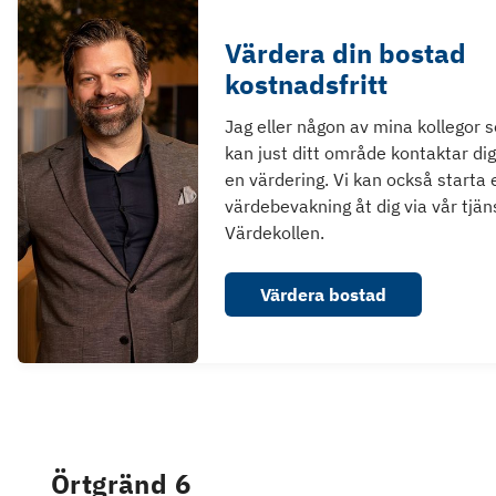
Värdera din bostad
kostnadsfritt
Jag eller någon av mina kollegor 
kan just ditt område kontaktar dig
en värdering. Vi kan också starta 
värdebevakning åt dig via vår tjän
Värdekollen.
Värdera bostad
Örtgränd 6