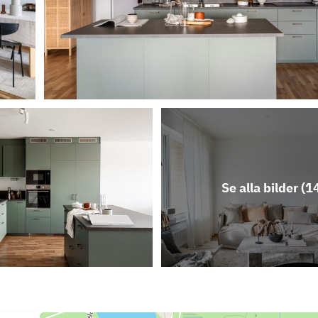
Se alla bilder (
1