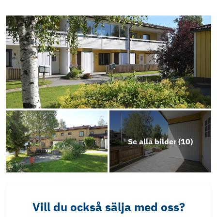
Se alla bilder (
10
)
Vill du också sälja med oss?