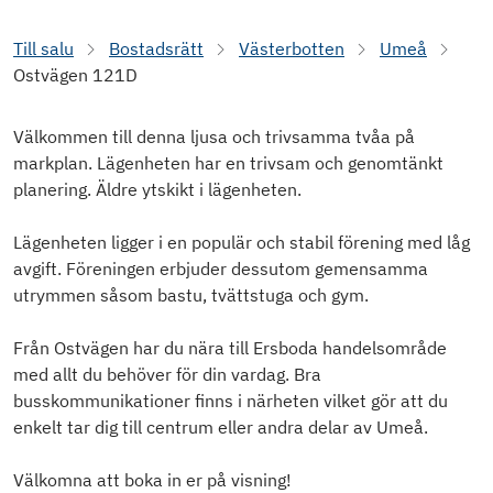
Till salu
Bostadsrätt
Västerbotten
Umeå
Ostvägen 121D
Välkommen till denna ljusa och trivsamma tvåa på
markplan. Lägenheten har en trivsam och genomtänkt
planering. Äldre ytskikt i lägenheten.
Lägenheten ligger i en populär och stabil förening med låg
avgift. Föreningen erbjuder dessutom gemensamma
utrymmen såsom bastu, tvättstuga och gym.
Från Ostvägen har du nära till Ersboda handelsområde
med allt du behöver för din vardag. Bra
busskommunikationer finns i närheten vilket gör att du
enkelt tar dig till centrum eller andra delar av Umeå.
Välkomna att boka in er på visning!