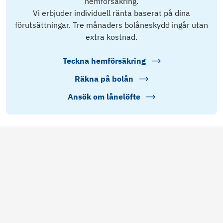
hemförsäkring.
Vi erbjuder individuell ränta baserat på dina
förutsättningar. Tre månaders bolåneskydd ingår utan
extra kostnad.
Teckna hemförsäkring
Räkna på bolån
Ansök om lånelöfte