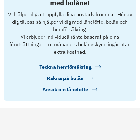
med bolånet
Vi hjälper dig att uppfylla dina bostadsdrömmar. Hör av
dig till oss så hjälper vi dig med lånelöfte, bolån och
hemförsäkring.
Vi erbjuder individuell ränta baserat på dina
förutsättningar. Tre månaders bolåneskydd ingår utan
extra kostnad.
Teckna hemförsäkring
Räkna på bolån
Ansök om lånelöfte