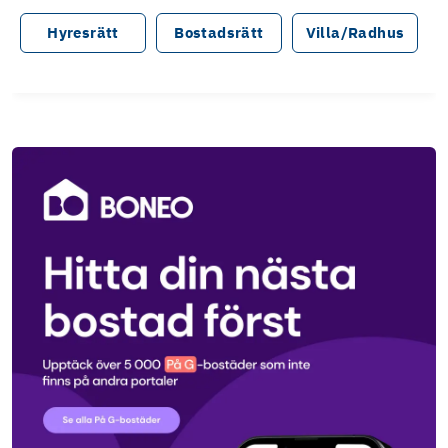
Hyresrätt
Bostadsrätt
Villa/Radhus