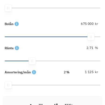
kr
Bolån
%
Ränta
kr
Amortering/mån
2 %