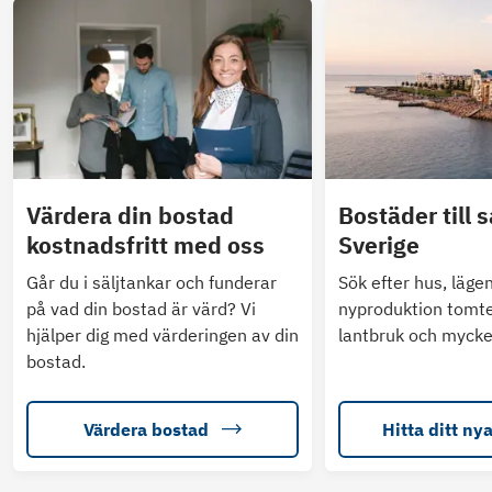
Värdera din bostad
Bostäder till s
kostnadsfritt med oss
Sverige
Går du i säljtankar och funderar
Sök efter hus, läge
på vad din bostad är värd? Vi
nyproduktion tomte
hjälper dig med värderingen av din
lantbruk och mycke
bostad.
Värdera bostad
Hitta ditt ny