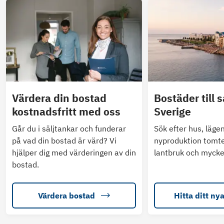
Värdera din bostad
Bostäder till s
kostnadsfritt med oss
Sverige
Går du i säljtankar och funderar
Sök efter hus, läge
på vad din bostad är värd? Vi
nyproduktion tomte
hjälper dig med värderingen av din
lantbruk och mycke
bostad.
Värdera bostad
Hitta ditt ny