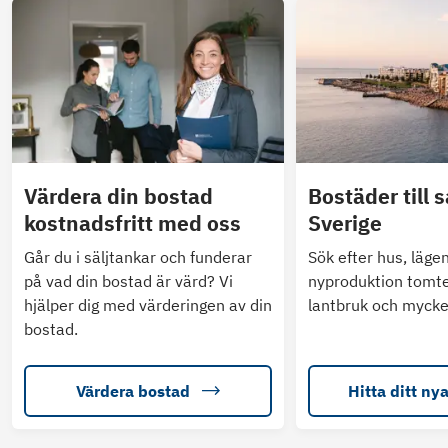
Värdera din bostad
Bostäder till s
kostnadsfritt med oss
Sverige
Går du i säljtankar och funderar
Sök efter hus, läge
på vad din bostad är värd? Vi
nyproduktion tomte
hjälper dig med värderingen av din
lantbruk och mycke
bostad.
Värdera bostad
Hitta ditt ny