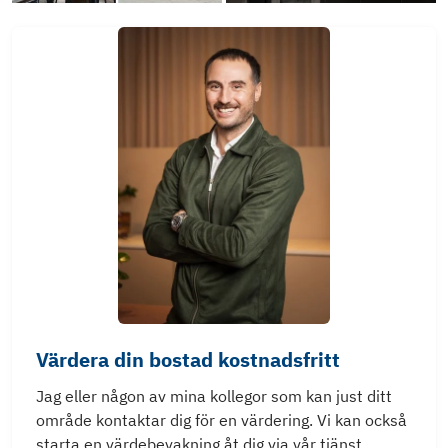
Värdera din bostad kostnadsfritt
Jag eller någon av mina kollegor som kan just ditt
område kontaktar dig för en värdering. Vi kan också
starta en värdebevakning åt dig via vår tjänst