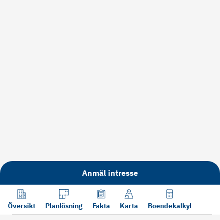
Anmäl intresse
Översikt
Planlösning
Fakta
Karta
Boendekalkyl