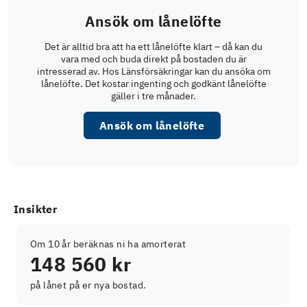
Ansök om lånelöfte
Det är alltid bra att ha ett lånelöfte klart – då kan du
vara med och buda direkt på bostaden du är
intresserad av. Hos Länsförsäkringar kan du ansöka om
lånelöfte. Det kostar ingenting och godkänt lånelöfte
gäller i tre månader.
Ansök om lånelöfte
Insikter
Om 10 år beräknas ni ha amorterat
148 560 kr
på lånet på er nya bostad.