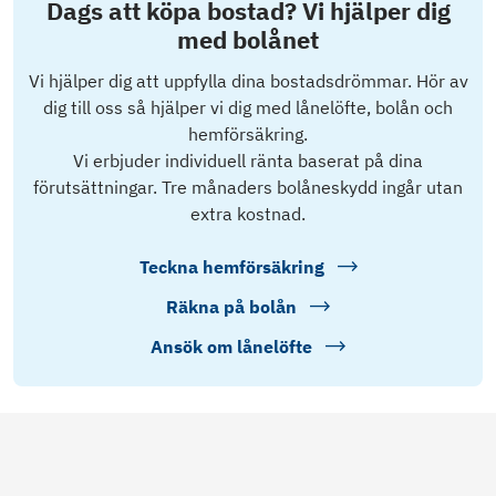
Dags att köpa bostad? Vi hjälper dig
med bolånet
Vi hjälper dig att uppfylla dina bostadsdrömmar. Hör av
dig till oss så hjälper vi dig med lånelöfte, bolån och
hemförsäkring.
Vi erbjuder individuell ränta baserat på dina
förutsättningar. Tre månaders bolåneskydd ingår utan
extra kostnad.
Teckna hemförsäkring
Räkna på bolån
Ansök om lånelöfte