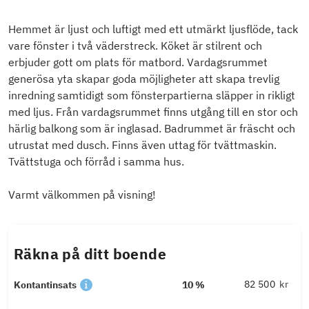
Hemmet är ljust och luftigt med ett utmärkt ljusflöde, tack
vare fönster i två väderstreck. Köket är stilrent och
erbjuder gott om plats för matbord. Vardagsrummet
generösa yta skapar goda möjligheter att skapa trevlig
inredning samtidigt som fönsterpartierna släpper in rikligt
med ljus. Från vardagsrummet finns utgång till en stor och
härlig balkong som är inglasad. Badrummet är fräscht och
utrustat med dusch. Finns även uttag för tvättmaskin.
Tvättstuga och förråd i samma hus.
Varmt välkommen på visning!
Räkna på ditt boende
kr
Kontantinsats
10 %