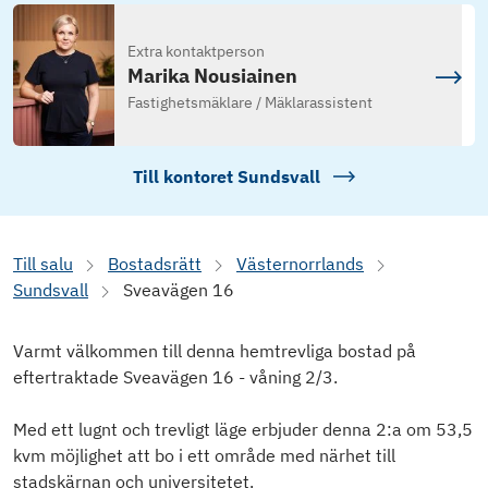
Extra kontaktperson
Marika Nousiainen
Fastighetsmäklare / Mäklarassistent
Till kontoret
Sundsvall
Till salu
Bostadsrätt
Västernorrlands
Sundsvall
Sveavägen 16
Varmt välkommen till denna hemtrevliga bostad på
eftertraktade Sveavägen 16 - våning 2/3.
Med ett lugnt och trevligt läge erbjuder denna 2:a om 53,5
kvm möjlighet att bo i ett område med närhet till
stadskärnan och universitetet.