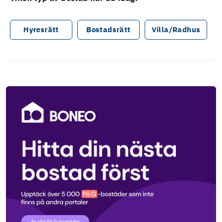
Hyresrätt
Bostadsrätt
Villa/Radhus