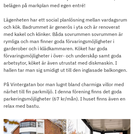
belägen på markplan med egen entré!
Lägenheten har ett social planlösning mellan vardagsrum
och kök. Badrummet är generös i yta och är renoverat
med kakel och klinker. Båda sovrummen sovrummen är
rymliga och man finner goda förvaringsmöjligheter i
garderober och i klädkammaren. Köket har goda
förvaringsmöjligheter i över- och underskåp samt goda
arbetsytor, köket är även utrustat med diskmaskin. I
hallen tar man sig smidigt ut till den inglasade balkongen.
På Vintergatan bor man lugnt bland charmiga villor med
närhet till fin parkmiljö. I denna förening finns det goda
parkeringsmöjligheter (67 kr/mån). I huset finns även en
relax med bastu.