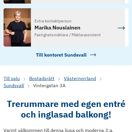
Extra kontaktperson
Marika Nousiainen
Fastighetsmäklare / Mäklarassistent
Till kontoret
Sundsvall
Till salu
Bostadsrätt
Västernorrland
Sundsvall
Vintergatan 3A
Trerummare med egen entré
och inglasad balkong!
Varmt välkommen till denna ljusa och moderna 3:a,