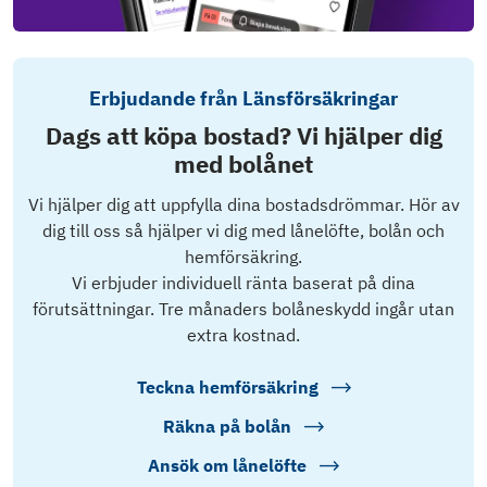
Erbjudande från Länsförsäkringar
Dags att köpa bostad? Vi hjälper dig
med bolånet
Vi hjälper dig att uppfylla dina bostadsdrömmar. Hör av
dig till oss så hjälper vi dig med lånelöfte, bolån och
hemförsäkring.
Vi erbjuder individuell ränta baserat på dina
förutsättningar. Tre månaders bolåneskydd ingår utan
extra kostnad.
Teckna hemförsäkring
Räkna på bolån
Ansök om lånelöfte