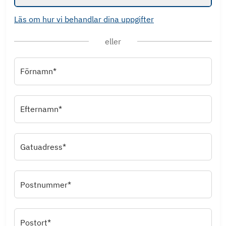
Läs om hur vi behandlar dina uppgifter
eller
Förnamn*
Efternamn*
Gatuadress*
Postnummer*
Postort*