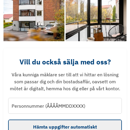
Vill du också sälja med oss?
Våra kunniga mäklare ser till att vi hittar en lösning
som passar dig och din bostadsaffär, oavsett om
mötet är digitalt, hemma hos dig eller på vårt kontor.
Personnummer (ÅÅÅÅMMDDXXXX)
Hämta uppgifter automatiskt