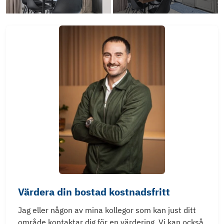
Värdera din bostad kostnadsfritt
Jag eller någon av mina kollegor som kan just ditt
område kontaktar dig för en värdering. Vi kan också