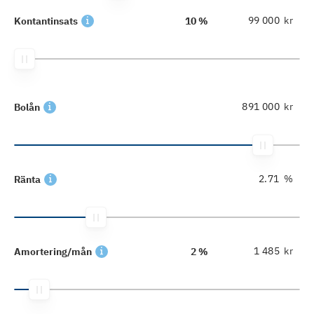
kr
Kontantinsats
10 %
kr
Bolån
%
Ränta
kr
Amortering/mån
2 %