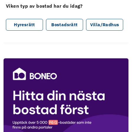
Viken typ av bostad har du idag?
Hyresrätt
Bostadsrätt
Villa/Radhus