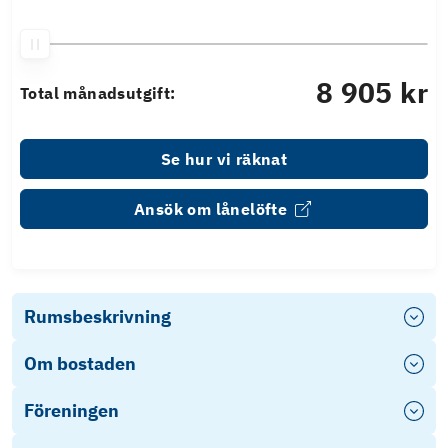
8 905 kr
Total månadsutgift:
Se hur vi räknat
Ansök om lånelöfte
Rumsbeskrivning
Om bostaden
Föreningen