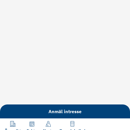
Anmäl intresse