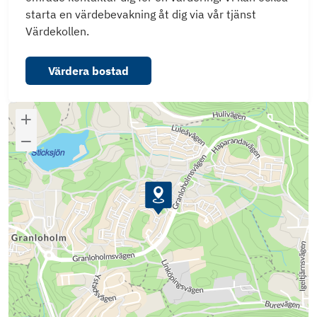
starta en värdebevakning åt dig via vår tjänst
Värdekollen.
Värdera bostad