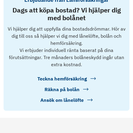
Dags att köpa bostad? Vi hjälper dig
med bolånet
Vi hjälper dig att uppfylla dina bostadsdrömmar. Hör av
dig till oss så hjälper vi dig med lånelöfte, bolån och
hemförsäkring.
Vi erbjuder individuell ränta baserat på dina
förutsättningar. Tre månaders bolåneskydd ingår utan
extra kostnad.
Teckna hemförsäkring
Räkna på bolån
Ansök om lånelöfte