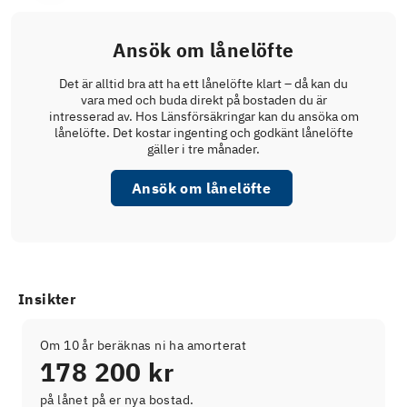
Ansök om lånelöfte
Det är alltid bra att ha ett lånelöfte klart – då kan du
vara med och buda direkt på bostaden du är
intresserad av. Hos Länsförsäkringar kan du ansöka om
lånelöfte. Det kostar ingenting och godkänt lånelöfte
gäller i tre månader.
Ansök om lånelöfte
Insikter
Om 10 år beräknas ni ha amorterat
178 200 kr
på lånet på er nya bostad.