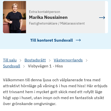
Extra kontaktperson
Marika Nousiainen
Fastighetsmäklare / Mäklarassistent
Till kontoret
Sundsvall
Till salu
Bostadsrätt
Västernorrlands
Sundsvall
Visbyvägen 1 - Hiss
Välkommen till denna ljusa och välplanerade trea med
attraktivt hörnläge på våning 6 i hus med hiss! Här erbjuds
ett trivsamt hem i mycket gott skick med ett rofyllt läge
högt upp i huset, utan insyn och med en fantastisk utsikt
över grönskande omgivningar.