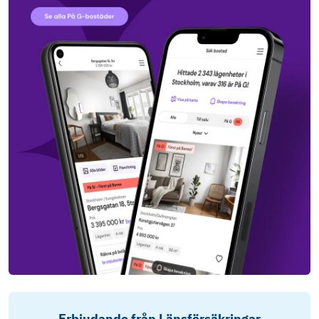
Erbjudande från Länsförsäkringar