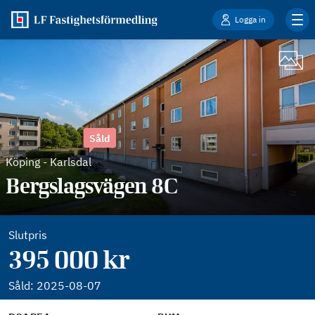
Logga in
Såld
Köping
-
Karlsdal
Bergslagsvägen 8C
Slutpris
395 000 kr
Såld:
2025-08-07