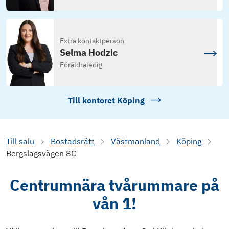
Extra kontaktperson
Selma Hodzic
Föräldraledig
Till kontoret
Köping
Till salu
Bostadsrätt
Västmanland
Köping
Bergslagsvägen 8C
Centrumnära tvårummare på
vån 1!