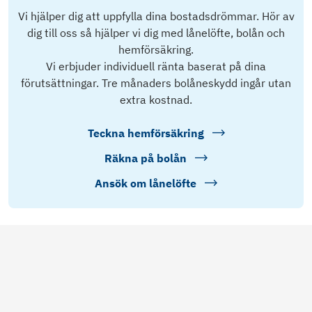
Vi hjälper dig att uppfylla dina bostadsdrömmar. Hör av
dig till oss så hjälper vi dig med lånelöfte, bolån och
hemförsäkring.
Vi erbjuder individuell ränta baserat på dina
förutsättningar. Tre månaders bolåneskydd ingår utan
extra kostnad.
Teckna hemförsäkring
Räkna på bolån
Ansök om lånelöfte