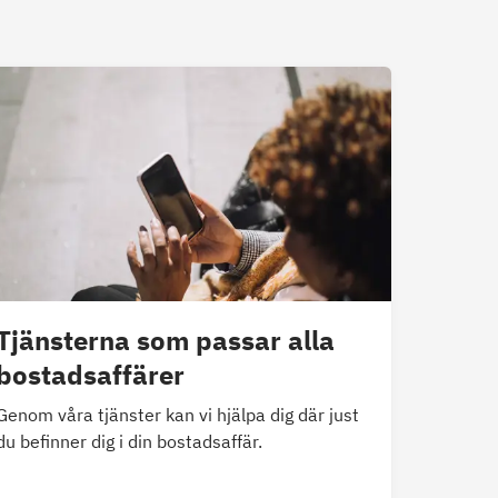
Tjänsterna som passar alla
bostadsaffärer
Genom våra tjänster kan vi hjälpa dig där just
du befinner dig i din bostadsaffär.