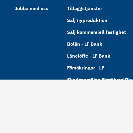
Jobba med oss
Tilläggstjänster
Sälj nyproduktion
Sälj kommersiell fastighet
Bolån - LF Bank
Lånelöfte - LF Bank
Försäkringar - LF
Skadeanmälan Försäkrad Plus