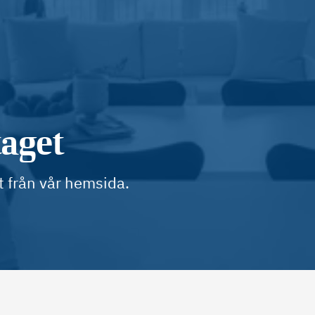
taget
t från vår hemsida.