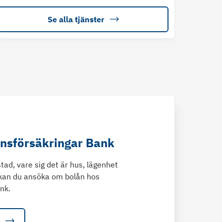
Se alla tjänster
änsförsäkringar Bank
tad, vare sig det är hus, lägenhet
kan du ansöka om bolån hos
nk.