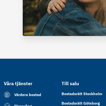
Våra tjänster
Till salu
Bostadsrätt Stockholm
Värdera bostad
Bostadsrätt Göteborg
Försprång