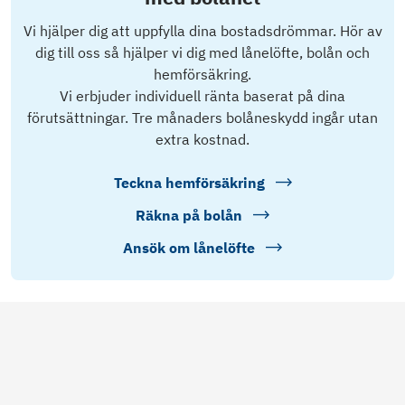
Vi hjälper dig att uppfylla dina bostadsdrömmar. Hör av
dig till oss så hjälper vi dig med lånelöfte, bolån och
hemförsäkring.
Vi erbjuder individuell ränta baserat på dina
förutsättningar. Tre månaders bolåneskydd ingår utan
extra kostnad.
Teckna hemförsäkring
Räkna på bolån
Ansök om lånelöfte