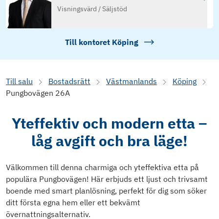
Visningsvärd / Säljstöd
Till kontoret
Köping
Till salu
Bostadsrätt
Västmanlands
Köping
Pungbovägen 26A
Yteffektiv och modern etta –
låg avgift och bra läge!
Välkommen till denna charmiga och yteffektiva etta på
populära Pungbovägen! Här erbjuds ett ljust och trivsamt
boende med smart planlösning, perfekt för dig som söker
ditt första egna hem eller ett bekvämt
övernattningsalternativ.