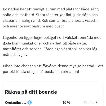
Bostaden har ett rymligt allrum med plats för både säng,
soffa och matbord. Stora fönster ger fint ljusinsläpp och
skapar en härlig rymd. Kök som är bra planerat. Fräscht
och nyrenoverat badrum med dusch.
Lägenheten ligger lugnt beläget i ett välskött område med
goda kommunikationer och närhet till både natur,
mataffärer och service. Föreningen är stabil och har låg
månadsavgift.
Missa inte chansen att förvärva denna mysiga bostad – ett
perfekt första steg in på bostadsmarknaden!
Räkna på ditt boende
kr
Kontantinsats
10 %