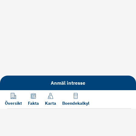
Anmäl intresse
Översikt
Fakta
Karta
Boendekalkyl