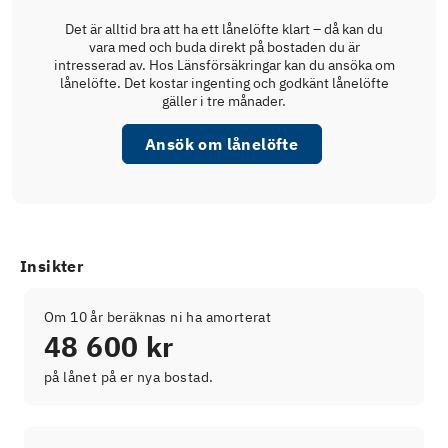
Det är alltid bra att ha ett lånelöfte klart – då kan du
vara med och buda direkt på bostaden du är
intresserad av. Hos Länsförsäkringar kan du ansöka om
lånelöfte. Det kostar ingenting och godkänt lånelöfte
gäller i tre månader.
Ansök om lånelöfte
Insikter
Om 10 år beräknas ni ha amorterat
48 600 kr
på lånet på er nya bostad.