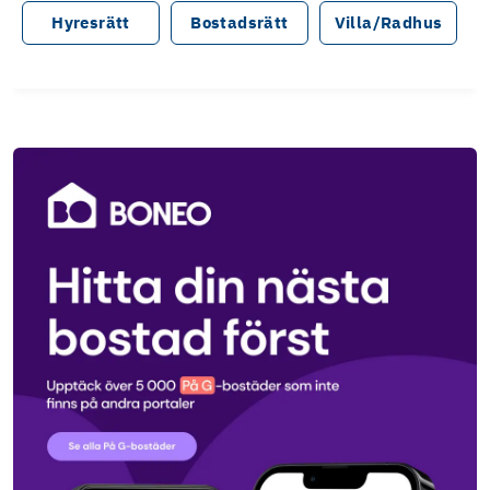
Hyresrätt
Bostadsrätt
Villa/Radhus