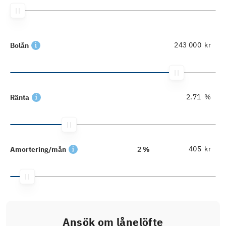
kr
Bolån
%
Ränta
kr
Amortering/mån
2 %
Ansök om lånelöfte