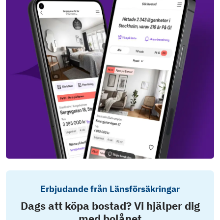
Erbjudande från Länsförsäkringar
Dags att köpa bostad? Vi hjälper dig
med bolånet