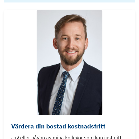
Värdera din bostad kostnadsfritt
Jag eller någon av mina kollegor som kan just ditt