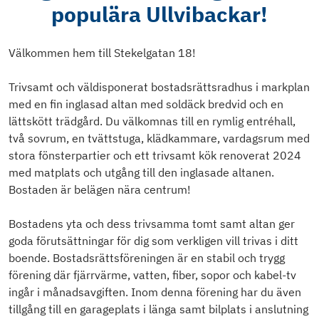
populära Ullvibackar!
Välkommen hem till Stekelgatan 18!
Trivsamt och väldisponerat bostadsrättsradhus i markplan
med en fin inglasad altan med soldäck bredvid och en
lättskött trädgård. Du välkomnas till en rymlig entréhall,
två sovrum, en tvättstuga, klädkammare, vardagsrum med
stora fönsterpartier och ett trivsamt kök renoverat 2024
med matplats och utgång till den inglasade altanen.
Bostaden är belägen nära centrum!
Bostadens yta och dess trivsamma tomt samt altan ger
goda förutsättningar för dig som verkligen vill trivas i ditt
boende. Bostadsrättsföreningen är en stabil och trygg
förening där fjärrvärme, vatten, fiber, sopor och kabel-tv
ingår i månadsavgiften. Inom denna förening har du även
tillgång till en garageplats i länga samt bilplats i anslutning