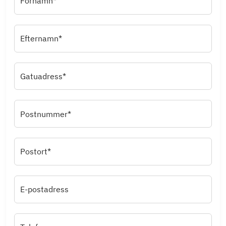
Förnamn*
Efternamn*
Gatuadress*
Postnummer*
Postort*
E-postadress