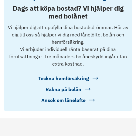
Dags att köpa bostad? Vi hjälper dig
med bolånet
Vi hjälper dig att uppfylla dina bostadsdrömmar. Hör av
dig till oss så hjälper vi dig med lånelöfte, bolån och
hemförsäkring.
Vi erbjuder individuell ränta baserat på dina
förutsättningar. Tre månaders bolåneskydd ingår utan
extra kostnad.
Teckna hemförsäkring
Räkna på bolån
Ansök om lånelöfte