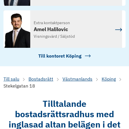
Extra kontaktperson
Amel Halilovic
Visningsvärd / Säljstöd
Till kontoret
Köping
Till salu
Bostadsrätt
Västmanlands
Köping
Stekelgatan 18
Tilltalande
bostadsrättsradhus med
inglasad altan belägen i det