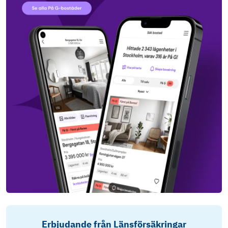
Erbjudande från Länsförsäkringar