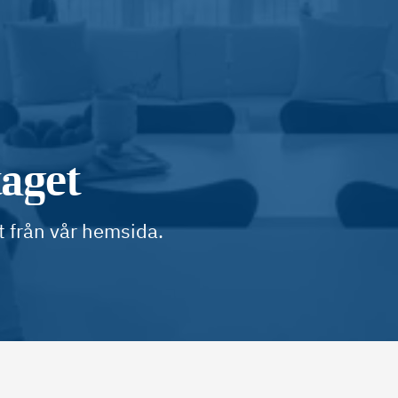
taget
t från vår hemsida.