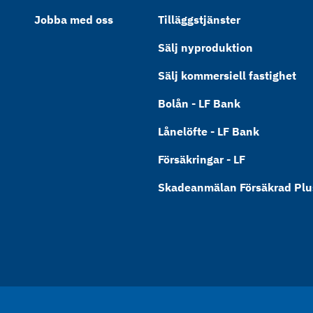
Jobba med oss
Tilläggstjänster
Sälj nyproduktion
Sälj kommersiell fastighet
Bolån - LF Bank
Lånelöfte - LF Bank
Försäkringar - LF
Skadeanmälan Försäkrad Plus