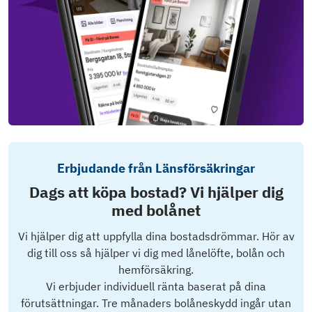
Erbjudande från Länsförsäkringar
Dags att köpa bostad? Vi hjälper dig
med bolånet
Vi hjälper dig att uppfylla dina bostadsdrömmar. Hör av
dig till oss så hjälper vi dig med lånelöfte, bolån och
hemförsäkring.
Vi erbjuder individuell ränta baserat på dina
förutsättningar. Tre månaders bolåneskydd ingår utan