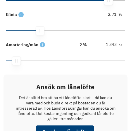
%
Ränta
kr
Amortering/mån
2 %
Ansök om lånelöfte
Det är alltid bra att ha ett lånelöfte klart – då kan du
vara med och buda direkt på bostaden du är
intresserad av. Hos Länsförsäkringar kan du ansöka om
lånelöfte. Det kostar ingenting och godkänt lånelöfte
gäller i tre månader.