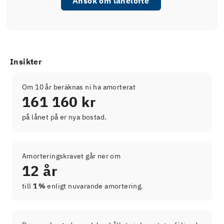
Ansök om lånelöfte
Insikter
Om 10 år beräknas ni ha amorterat
161 160 kr
på lånet på er nya bostad.
Amorteringskravet går ner om
12 år
till
1 %
enligt nuvarande amortering.