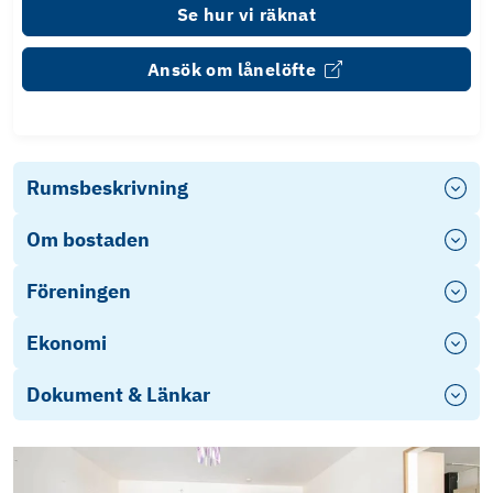
Se hur vi räknat
Ansök om lånelöfte
Rumsbeskrivning
Om bostaden
Föreningen
Ekonomi
Dokument & Länkar
Objektsbeskrivning