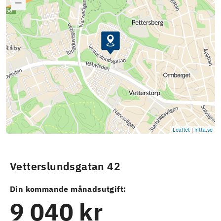
Leaflet
|
hitta.se
Vetterslundsgatan 42
Din kommande månadsutgift:
9 040 kr