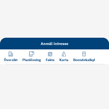
Anmäl intresse
Översikt
Planlösning
Fakta
Karta
Boendekalkyl
Läs mer