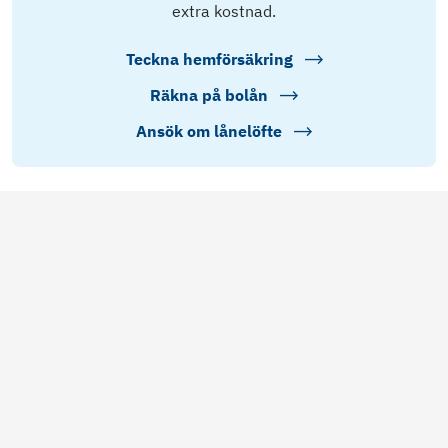
extra kostnad.
Teckna hemförsäkring
Räkna på bolån
Ansök om lånelöfte