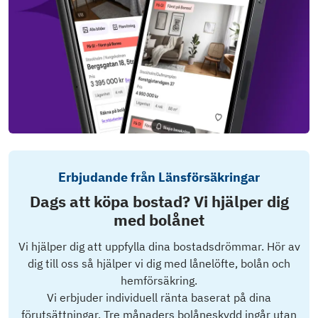
Erbjudande från Länsförsäkringar
Dags att köpa bostad? Vi hjälper dig
med bolånet
Vi hjälper dig att uppfylla dina bostadsdrömmar. Hör av
dig till oss så hjälper vi dig med lånelöfte, bolån och
hemförsäkring.
Vi erbjuder individuell ränta baserat på dina
förutsättningar. Tre månaders bolåneskydd ingår utan