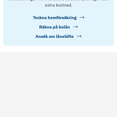
extra kostnad.
Teckna hemförsäkring
Räkna på bolån
Ansök om lånelöfte