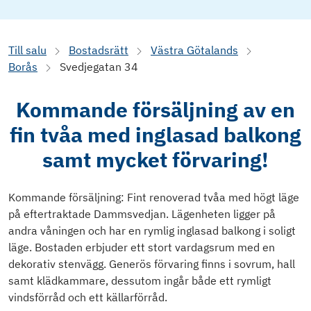
Till salu
Bostadsrätt
Västra Götalands
Borås
Svedjegatan 34
Kommande försäljning av en
fin tvåa med inglasad balkong
samt mycket förvaring!
Kommande försäljning: Fint renoverad tvåa med högt läge
på eftertraktade Dammsvedjan. Lägenheten ligger på
andra våningen och har en rymlig inglasad balkong i soligt
läge. Bostaden erbjuder ett stort vardagsrum med en
dekorativ stenvägg. Generös förvaring finns i sovrum, hall
samt klädkammare, dessutom ingår både ett rymligt
vindsförråd och ett källarförråd.