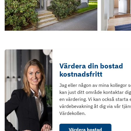
Värdera din bostad
kostnadsfritt
Jag eller någon av mina kollegor 
kan just ditt område kontaktar dig
en värdering. Vi kan också starta 
värdebevakning åt dig via vår tjän
Värdekollen.
Värdera bostad