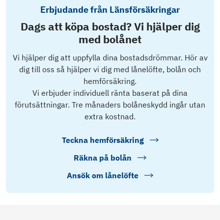
Erbjudande från Länsförsäkringar
Dags att köpa bostad? Vi hjälper dig
med bolånet
Vi hjälper dig att uppfylla dina bostadsdrömmar. Hör av
dig till oss så hjälper vi dig med lånelöfte, bolån och
hemförsäkring.
Vi erbjuder individuell ränta baserat på dina
förutsättningar. Tre månaders bolåneskydd ingår utan
extra kostnad.
Teckna hemförsäkring
Räkna på bolån
Ansök om lånelöfte