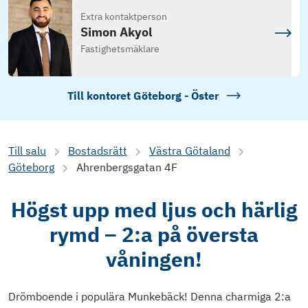
Extra kontaktperson
Simon Akyol
Fastighetsmäklare
Till kontoret
Göteborg - Öster
Till salu
Bostadsrätt
Västra Götaland
Göteborg
Ahrenbergsgatan 4F
Högst upp med ljus och härlig
rymd – 2:a på översta
våningen!
Drömboende i populära Munkebäck! Denna charmiga 2:a