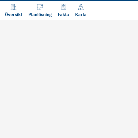
Översikt
Planlösning
Fakta
Karta
Läs mer
Bra att tänka på vid köp
Sälj din bosta