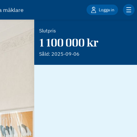
ta mäklare
Logga in
Slutpris
1 100 000 kr
Såld:
2025-09-06