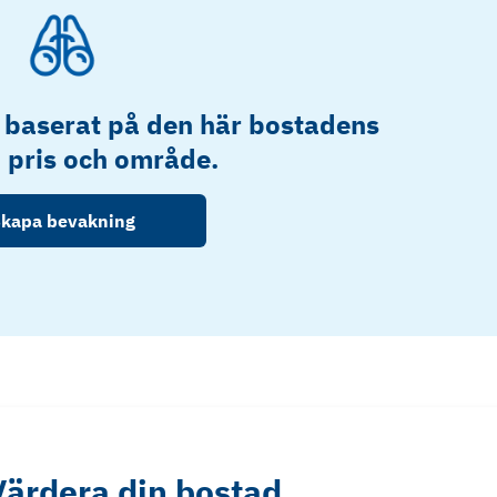
 baserat på den här bostadens
, pris och område.
kapa bevakning
Värdera din bostad