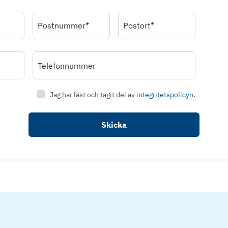
Postnummer*
Postort*
Telefonnummer
Jag har läst och tagit del av
integritetspolicyn
.
Skicka