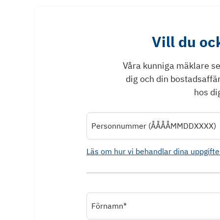
Vill du o
Våra kunniga mäklare ser 
dig och din bostadsaffä
hos dig
Personnummer (ÅÅÅÅMMDDXXXX)
Läs om hur vi behandlar dina uppgifte
Förnamn*