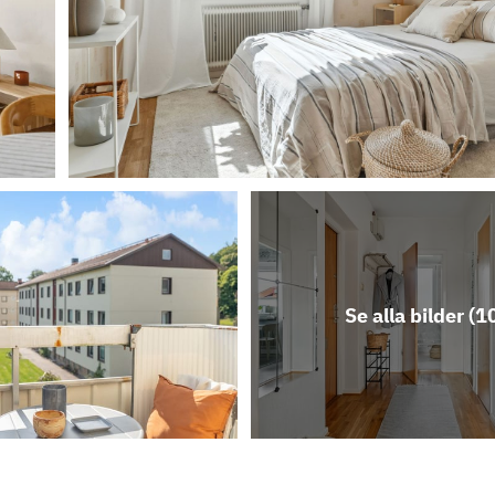
Se alla bilder (
1