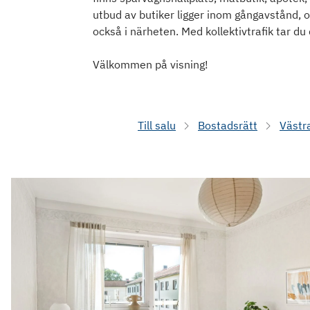
utbud av butiker ligger inom gångavstånd,
också i närheten. Med kollektivtrafik tar du
Välkommen på visning!
Till salu
Bostadsrätt
Västr