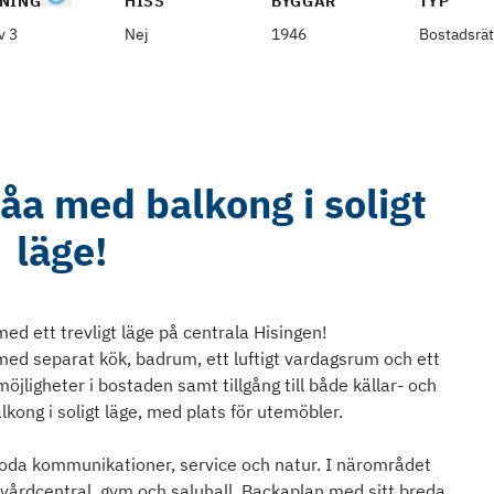
NING
HISS
BYGGÅR
TYP
v 3
Nej
1946
Bostadsrät
åa med balkong i soligt
läge!
d ett trevligt läge på centrala Hisingen!
med separat kök, badrum, ett luftigt vardagsrum och ett
öjligheter i bostaden samt tillgång till både källar- och
ong i soligt läge, med plats för utemöbler.
 goda kommunikationer, service och natur. I närområdet
 vårdcentral, gym och saluhall. Backaplan med sitt breda