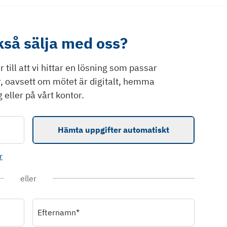
ckså sälja med oss?
till att vi hittar en lösning som passar
r, oavsett om mötet är digitalt, hemma
 eller på vårt kontor.
Hämta uppgifter automatiskt
r
eller
Efternamn*