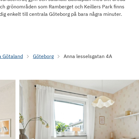
 och grönområden som Ramberget och Keillers Park finns
 dig enkelt till centrala Göteborg på bara några minuter.
a Götaland
Göteborg
Anna lesselsgatan 4A