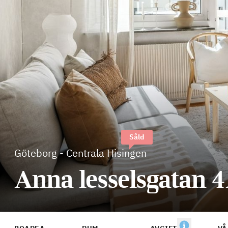
Såld
Göteborg
-
Centrala Hisingen
Anna lesselsgatan 