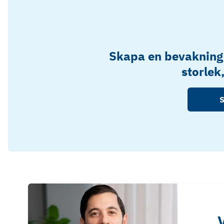
Skapa en bevakning
storlek
S