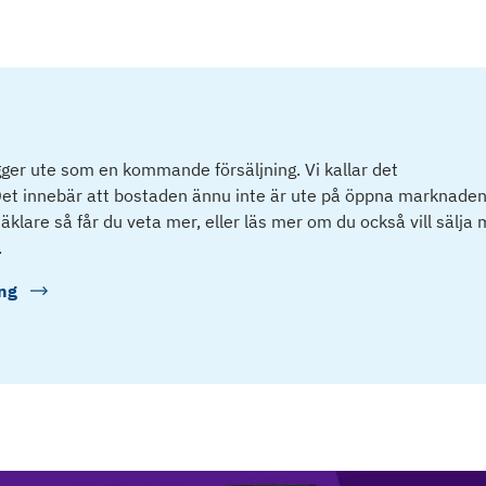
ger ute som en kommande försäljning. Vi kallar det
et innebär att bostaden ännu inte är ute på öppna marknaden
klare så får du veta mer, eller läs mer om du också vill sälja
.
ng