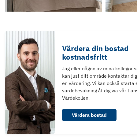
Värdera din bostad
kostnadsfritt
Jag eller någon av mina kollegor 
kan just ditt område kontaktar dig
en värdering. Vi kan också starta 
värdebevakning åt dig via vår tjän
Värdekollen.
Värdera bostad