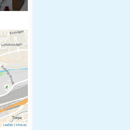
Leaflet
|
hitta.se