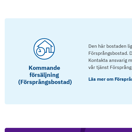
Den här bostaden lig
Försprångsbostad. D
Kontakta ansvarig mä
Kommande
vår tjänst Försprång
försäljning
Läs mer om
Försprå
(Försprångsbostad)