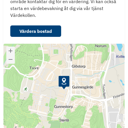
område kontaktar dig för en värdering. Vi kan också
starta en värdebevakning åt dig via vår tjänst
Värdekollen.
Värdera bostad