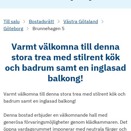
Till salu
Bostadsrätt
Västra Götaland
Göteborg
Brunnehagen 5
Varmt välkomna till denna
stora trea med stilrent kök
och badrum samt en inglasad
balkong!
Varmt välkomna till denna stora trea med stilrent kök och
badrum samt en inglasad balkong!
Denna bostad erbjuder en välkomnande hall med
generösa förvaringsmöjligheter genom klädkammaren. Det
öppna vardagsrummet imponerar med neutrala färger och