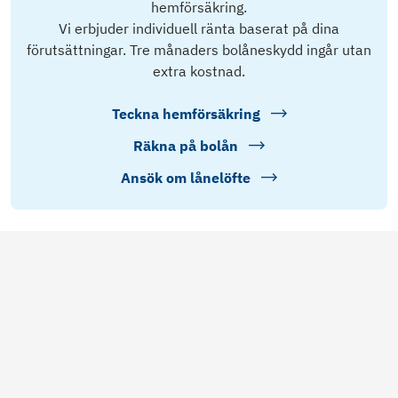
hemförsäkring.
Vi erbjuder individuell ränta baserat på dina
förutsättningar. Tre månaders bolåneskydd ingår utan
extra kostnad.
Teckna hemförsäkring
Räkna på bolån
Ansök om lånelöfte