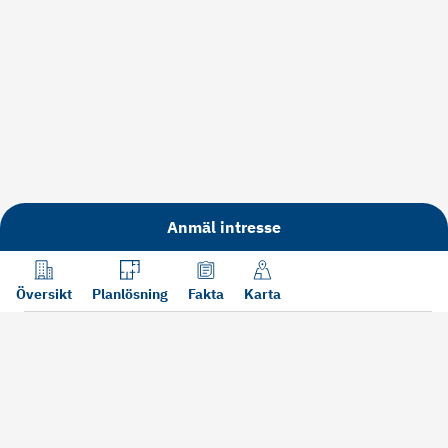
Anmäl intresse
Översikt
Planlösning
Fakta
Karta
Läs mer