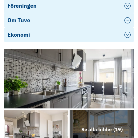
Föreningen
Om Tuve
Ekonomi
Se alla bilder (
19
)