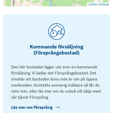
Leaflet
|
hitta.se
Kommande försäljning
(Försprångsbostad)
Den här bostaden ligger ute som en kommande
försäljning. Vi kallar det Försprångsbostad. Det
innebär att bostaden ännu inte är ute på öppna
marknaden. Kontakta ansvarig mäklare så får du
veta mer, eller läs mer om du också vill sälja med
vår tjänst Försprång.
Läs mer om
Försprång