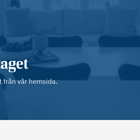
taget
t från vår hemsida.