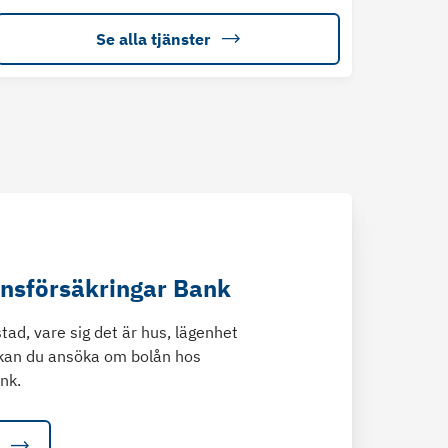
Se alla tjänster
änsförsäkringar Bank
tad, vare sig det är hus, lägenhet
kan du ansöka om bolån hos
nk.