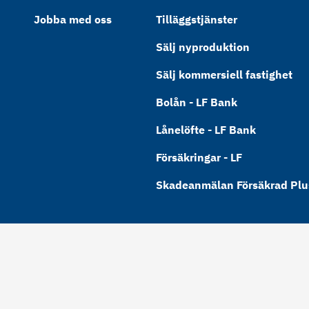
Jobba med oss
Tilläggstjänster
Sälj nyproduktion
Sälj kommersiell fastighet
Bolån - LF Bank
Lånelöfte - LF Bank
Försäkringar - LF
Skadeanmälan Försäkrad Plus