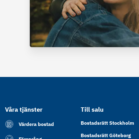
Våra tjänster
Till salu
Bostadsrätt Stockholm
Värdera bostad
Bostadsrätt Göteborg
Försprång