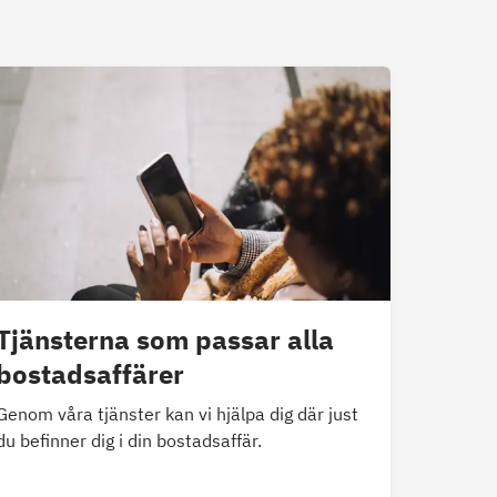
Tjänsterna som passar alla
bostadsaffärer
Genom våra tjänster kan vi hjälpa dig där just
du befinner dig i din bostadsaffär.