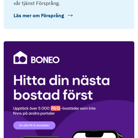
vår tjänst Försprång.
Läs mer om
Försprång