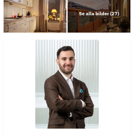
Se alla bilder (
27
)