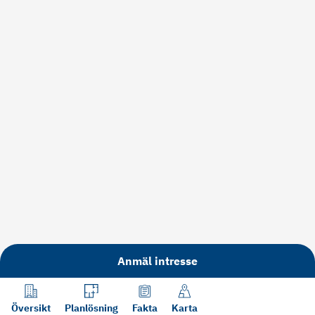
Anmäl intresse
Översikt
Planlösning
Fakta
Karta