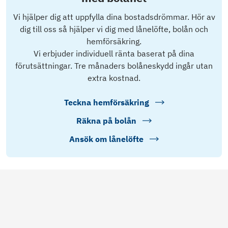
Vi hjälper dig att uppfylla dina bostadsdrömmar. Hör av
dig till oss så hjälper vi dig med lånelöfte, bolån och
hemförsäkring.
Vi erbjuder individuell ränta baserat på dina
förutsättningar. Tre månaders bolåneskydd ingår utan
extra kostnad.
Teckna hemförsäkring
Räkna på bolån
Ansök om lånelöfte