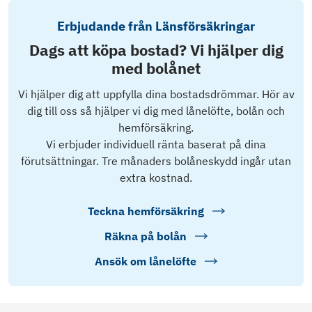
Erbjudande från Länsförsäkringar
Dags att köpa bostad? Vi hjälper dig
med bolånet
Vi hjälper dig att uppfylla dina bostadsdrömmar. Hör av
dig till oss så hjälper vi dig med lånelöfte, bolån och
hemförsäkring.
Vi erbjuder individuell ränta baserat på dina
förutsättningar. Tre månaders bolåneskydd ingår utan
extra kostnad.
Teckna hemförsäkring
Räkna på bolån
Ansök om lånelöfte