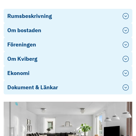
Rumsbeskrivning
Om bostaden
Föreningen
Om Kviberg
Ekonomi
Dokument & Länkar
Stadgar-2018-06-04
Ekonomisk plan