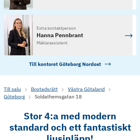
Extra kontaktperson
Hanna Pennbrant
Mäklarassistent
Till kontoret
Göteborg Nordost
Till salu
Bostadsrätt
Västra Götaland
Göteborg
Soldathemsgatan 18
Stor 4:a med modern
standard och ett fantastiskt
ljusinläpp!