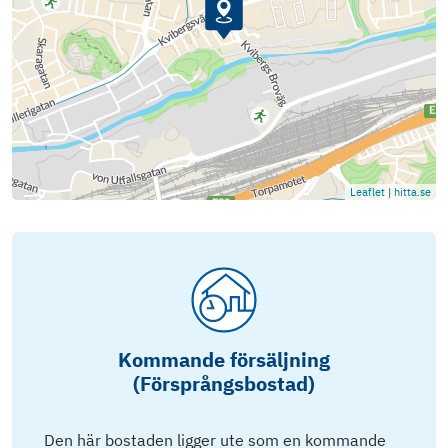
Leaflet
|
hitta.se
Kommande försäljning
(Försprångsbostad)
Den här bostaden ligger ute som en kommande