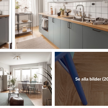
Se alla bilder (
2