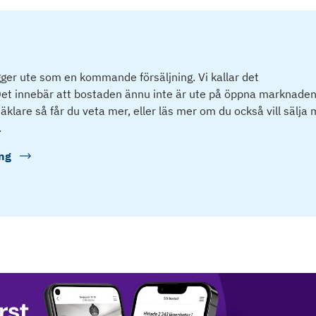
ger ute som en kommande försäljning. Vi kallar det
et innebär att bostaden ännu inte är ute på öppna marknaden
klare så får du veta mer, eller läs mer om du också vill sälja
.
ng