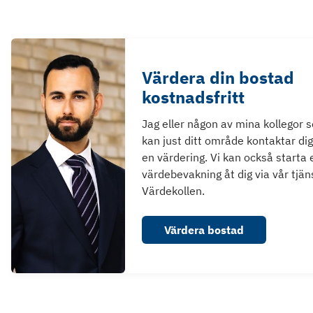
Värdera din bostad
kostnadsfritt
Jag eller någon av mina kollegor 
kan just ditt område kontaktar dig
en värdering. Vi kan också starta 
värdebevakning åt dig via vår tjän
Värdekollen.
Värdera bostad