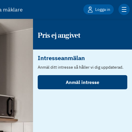
ta mäklare
Logga in
Pris ej angivet
Intresseanmälan
Anmäl ditt intresse så håller vi dig uppdaterad.
Anmäl intresse