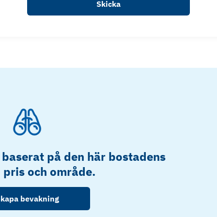
Skicka
 baserat på den här bostadens
, pris och område.
kapa bevakning