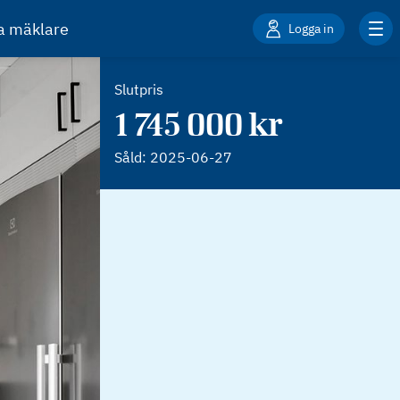
ta mäklare
Logga in
Slutpris
1 745 000 kr
Såld:
2025-06-27