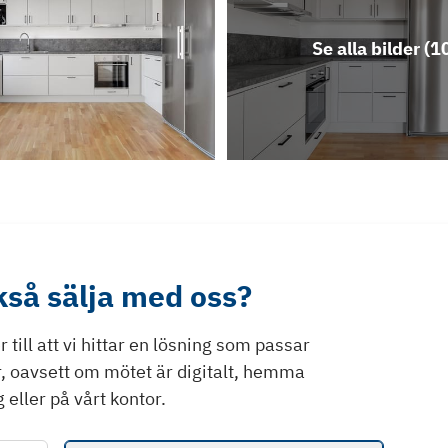
Se alla bilder (
1
ckså sälja med oss?
till att vi hittar en lösning som passar
r, oavsett om mötet är digitalt, hemma
 eller på vårt kontor.