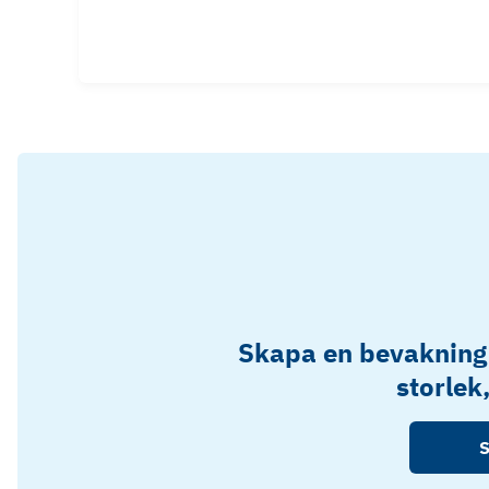
Skapa en bevakning
storlek
S