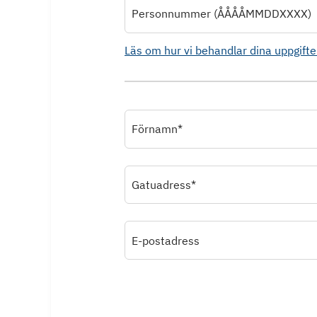
Personnummer (ÅÅÅÅMMDDXXXX)
Läs om hur vi behandlar dina uppgifte
Förnamn*
Gatuadress*
E-postadress