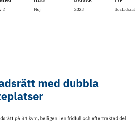
NING
HISS
BYGGÅR
TYP
v 2
Nej
2023
Bostadsrät
adsrätt med dubbla
teplatser
rätt på 84 kvm, belägen i en fridfull och eftertraktad del