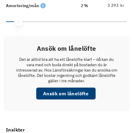
kr
Amortering/mån
2 %
Ansök om lånelöfte
Det är alltid bra att ha ett lånelöfte klart – då kan du
vara med och buda direkt på bostaden du är
intresserad av. Hos Länsförsäkringar kan du ansöka om
lånelöfte. Det kostar ingenting och godkänt lånelöfte
gäller i tre månader.
Ansök om lånelöfte
Insikter