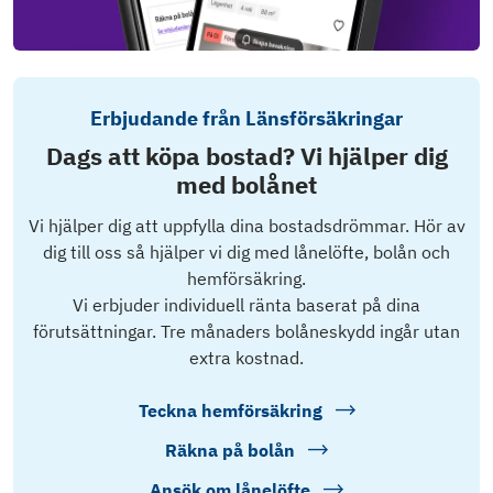
Erbjudande från Länsförsäkringar
Dags att köpa bostad? Vi hjälper dig
med bolånet
Vi hjälper dig att uppfylla dina bostadsdrömmar. Hör av
dig till oss så hjälper vi dig med lånelöfte, bolån och
hemförsäkring.
Vi erbjuder individuell ränta baserat på dina
förutsättningar. Tre månaders bolåneskydd ingår utan
extra kostnad.
Teckna hemförsäkring
Räkna på bolån
Ansök om lånelöfte