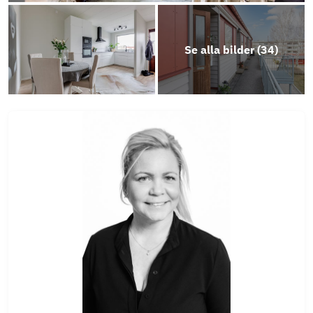
Se alla bilder (
34
)