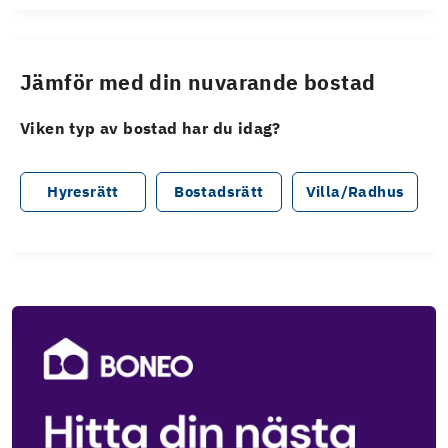
Jämför med din nuvarande bostad
Viken typ av bostad har du idag?
Hyresrätt
Bostadsrätt
Villa/Radhus