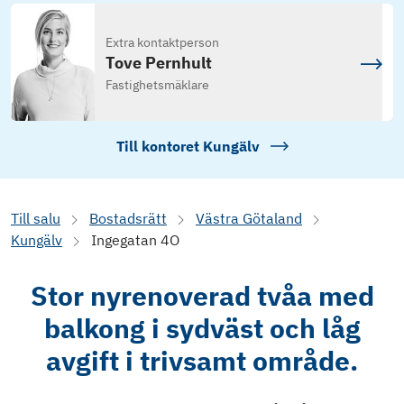
Extra kontaktperson
Tove Pernhult
Fastighetsmäklare
Till kontoret
Kungälv
Till salu
Bostadsrätt
Västra Götaland
Kungälv
Ingegatan 4O
Stor nyrenoverad tvåa med
balkong i sydväst och låg
avgift i trivsamt område.