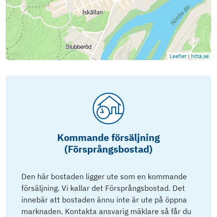
Leaflet
|
hitta.se
Kommande försäljning
(Försprångsbostad)
Den här bostaden ligger ute som en kommande
försäljning. Vi kallar det Försprångsbostad. Det
innebär att bostaden ännu inte är ute på öppna
marknaden. Kontakta ansvarig mäklare så får du