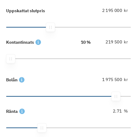
kr
Uppskattat slutpris
kr
Kontantinsats
10 %
kr
Bolån
%
Ränta