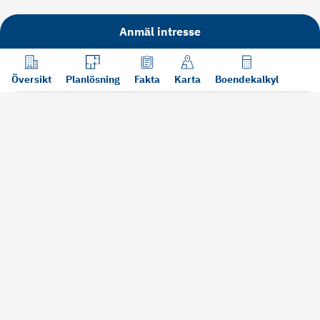
Anmäl intresse
Översikt
Planlösning
Fakta
Karta
Boendekalkyl
Läs mer