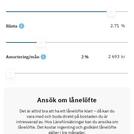
%
Ränta
kr
Amortering/mån
2 %
Ansök om lånelöfte
Det är alltid bra att ha ett lånelöfte klart – då kan du
vara med och buda direkt på bostaden du är
intresserad av. Hos Länsförsäkringar kan du ansöka om
lånelöfte. Det kostar ingenting och godkänt lånelöfte
gäller i tre månader.