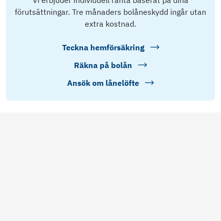
förutsättningar. Tre månaders bolåneskydd ingår utan
extra kostnad.
Teckna hemförsäkring
Räkna på bolån
Ansök om lånelöfte