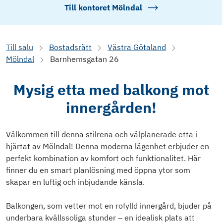
Till kontoret
Mölndal
Till salu
Bostadsrätt
Västra Götaland
Mölndal
Barnhemsgatan 26
Mysig etta med balkong mot
innergården!
Välkommen till denna stilrena och välplanerade etta i
hjärtat av Mölndal! Denna moderna lägenhet erbjuder en
perfekt kombination av komfort och funktionalitet. Här
finner du en smart planlösning med öppna ytor som
skapar en luftig och inbjudande känsla.
Balkongen, som vetter mot en rofylld innergård, bjuder på
underbara kvällssoliga stunder – en idealisk plats att