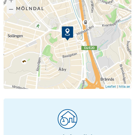
Leaflet
|
hitta.se