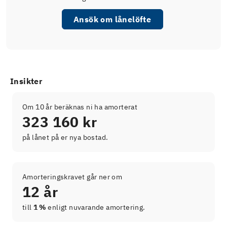
Ansök om lånelöfte
Insikter
Om 10 år beräknas ni ha amorterat
323 160 kr
på lånet på er nya bostad.
Amorteringskravet går ner om
12 år
till
1 %
enligt nuvarande amortering.