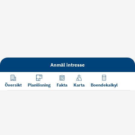
Anmäl intresse
Översikt
Planlösning
Fakta
Karta
Boendekalkyl
Läs mer