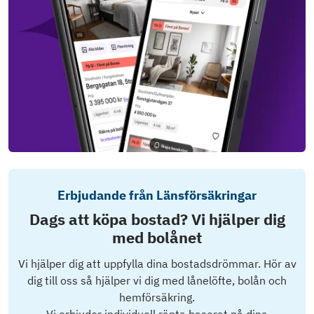
Erbjudande från Länsförsäkringar
Dags att köpa bostad? Vi hjälper dig
med bolånet
Vi hjälper dig att uppfylla dina bostadsdrömmar. Hör av
dig till oss så hjälper vi dig med lånelöfte, bolån och
hemförsäkring.
Vi erbjuder individuell ränta baserat på dina