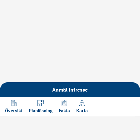
Anmäl intresse
Översikt
Planlösning
Fakta
Karta