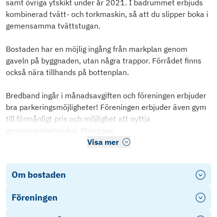
samt övriga ytskikt under år 2021. I badrummet erbjuds
kombinerad tvätt- och torkmaskin, så att du slipper boka i
gemensamma tvättstugan.
Bostaden har en möjlig ingång från markplan genom
gaveln på byggnaden, utan några trappor. Förrådet finns
också nära tillhands på bottenplan.
Bredband ingår i månadsavgiften och föreningen erbjuder
bra parkeringsmöjligheter! Föreningen erbjuder även gym
till förmånligt pris och möjlighet att nyttja
gemensamhetslokal. Mysig par
Visa mer
Om bostaden
Föreningen