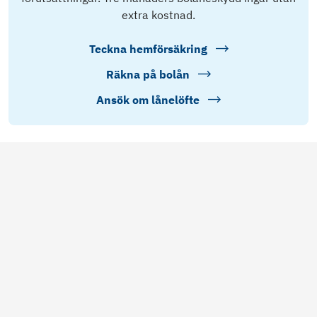
extra kostnad.
Teckna hemförsäkring
Räkna på bolån
Ansök om lånelöfte