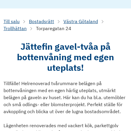
Till salu
Bostadsrätt
Västra Götaland
Trollhättan
Torparegatan 24
Jättefin gavel-tvåa på
bottenvåning med egen
uteplats!
Tillfälle! Helrenoverad tvårummare belägen på
bottenvåningen med en egen härlig uteplats, utmärkt
belägen på gaveln av huset. Här kan du ha bl.a. utemöbler
och små odlings- eller blomsterprojekt. Perfekt ställe för
avkoppling och blicka ut över de lugna bostadsområdet.
Lägenheten renoverades med vackert kök, parkettgolv