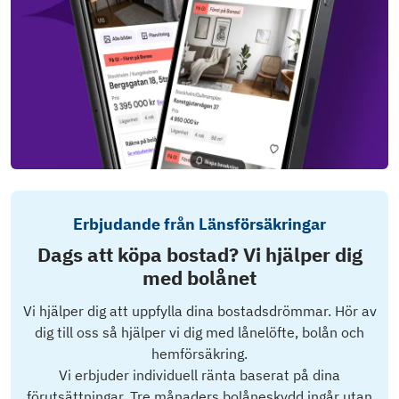
Erbjudande från Länsförsäkringar
Dags att köpa bostad? Vi hjälper dig
med bolånet
Vi hjälper dig att uppfylla dina bostadsdrömmar. Hör av
dig till oss så hjälper vi dig med lånelöfte, bolån och
hemförsäkring.
Vi erbjuder individuell ränta baserat på dina
förutsättningar. Tre månaders bolåneskydd ingår utan