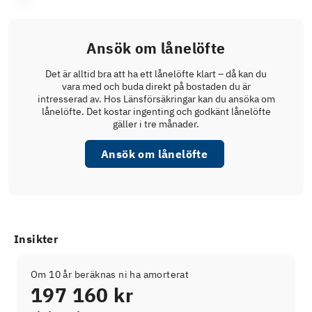
Ansök om lånelöfte
Det är alltid bra att ha ett lånelöfte klart – då kan du
vara med och buda direkt på bostaden du är
intresserad av. Hos Länsförsäkringar kan du ansöka om
lånelöfte. Det kostar ingenting och godkänt lånelöfte
gäller i tre månader.
Ansök om lånelöfte
Insikter
Om 10 år beräknas ni ha amorterat
197 160 kr