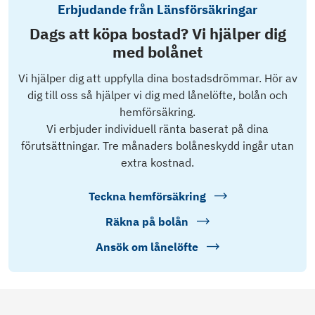
Erbjudande från Länsförsäkringar
Dags att köpa bostad? Vi hjälper dig
med bolånet
Vi hjälper dig att uppfylla dina bostadsdrömmar. Hör av
dig till oss så hjälper vi dig med lånelöfte, bolån och
hemförsäkring.
Vi erbjuder individuell ränta baserat på dina
förutsättningar. Tre månaders bolåneskydd ingår utan
extra kostnad.
Teckna hemförsäkring
Räkna på bolån
Ansök om lånelöfte