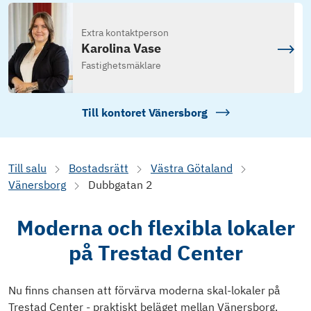
Extra kontaktperson
Karolina Vase
Fastighetsmäklare
Till kontoret
Vänersborg
Till salu
Bostadsrätt
Västra Götaland
Vänersborg
Dubbgatan 2
Moderna och flexibla lokaler
på Trestad Center
Nu finns chansen att förvärva moderna skal-lokaler på
Trestad Center - praktiskt beläget mellan Vänersborg,