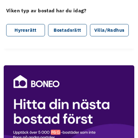
Viken typ av bostad har du idag?
Hyresrätt
Bostadsrätt
Villa/Radhus