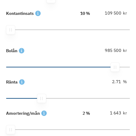
kr
Kontantinsats
10 %
kr
Bolån
%
Ränta
kr
Amortering/mån
2 %