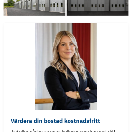
Värdera din bostad kostnadsfritt
Jag eller någon av mina kollegor som kan just ditt