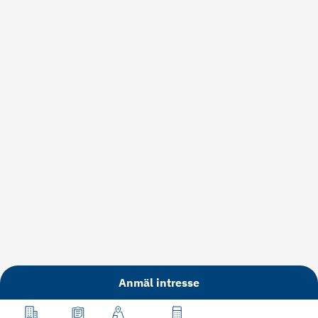
Anmäl intresse