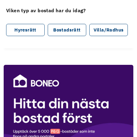
Viken typ av bostad har du idag?
Hyresrätt
Bostadsrätt
Villa/Radhus