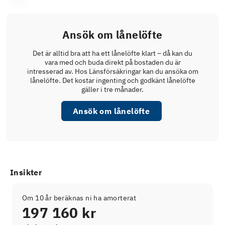
Ansök om lånelöfte
Det är alltid bra att ha ett lånelöfte klart – då kan du
vara med och buda direkt på bostaden du är
intresserad av. Hos Länsförsäkringar kan du ansöka om
lånelöfte. Det kostar ingenting och godkänt lånelöfte
gäller i tre månader.
Ansök om lånelöfte
Insikter
Om 10 år beräknas ni ha amorterat
197 160 kr