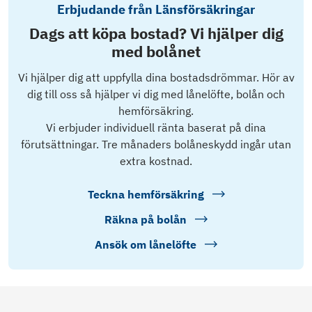
Erbjudande från Länsförsäkringar
Dags att köpa bostad? Vi hjälper dig
med bolånet
Vi hjälper dig att uppfylla dina bostadsdrömmar. Hör av
dig till oss så hjälper vi dig med lånelöfte, bolån och
hemförsäkring.
Vi erbjuder individuell ränta baserat på dina
förutsättningar. Tre månaders bolåneskydd ingår utan
extra kostnad.
Teckna hemförsäkring
Räkna på bolån
Ansök om lånelöfte