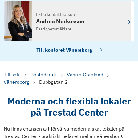
Extra kontaktperson
Andrea Markusson
Fastighetsmäklare
Till kontoret
Vänersborg
Till salu
Bostadsrätt
Västra Götaland
Vänersborg
Dubbgatan 2
Moderna och flexibla lokaler
på Trestad Center
Nu finns chansen att förvärva moderna skal-lokaler på
Trestad Center - praktiskt beläget mellan Vänersborg,