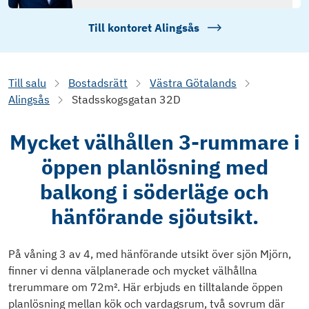
Till kontoret
Alingsås
Till salu
Bostadsrätt
Västra Götalands
Alingsås
Stadsskogsgatan 32D
Mycket välhållen 3-rummare i
öppen planlösning med
balkong i söderläge och
hänförande sjöutsikt.
På våning 3 av 4, med hänförande utsikt över sjön Mjörn,
finner vi denna välplanerade och mycket välhållna
trerummare om 72m². Här erbjuds en tilltalande öppen
planlösning mellan kök och vardagsrum, två sovrum där