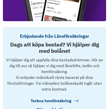
Erbjudande från Länsförsäkringar
Dags att köpa bostad? Vi hjälper dig
med bolånet
Vi hjälper dig att uppfylla dina bostadsdrömmar. Hör av
dig till oss så hjälper vi dig med lånelöfte, bolån och
hemförsäkring.
Vi erbjuder individuell ränta baserat på dina
förutsättningar. Tre månaders bolåneskydd ingår utan
extra kostnad.
Teckna hemförsäkring