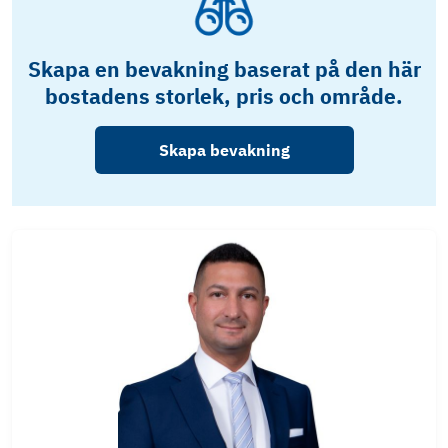
Skapa en bevakning baserat på den här
bostadens storlek, pris och område.
Skapa bevakning