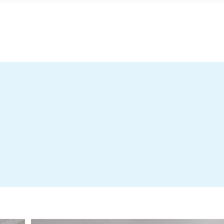
Energideklaration