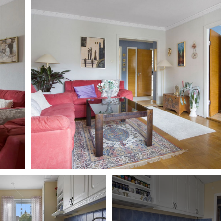
Årsredovisning 2023