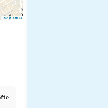
Leaflet
|
hitta.se
fte
t