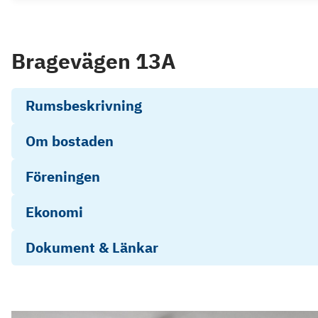
Bragevägen 13A
Rumsbeskrivning
Om bostaden
Föreningen
Ekonomi
Dokument & Länkar
Stadgar