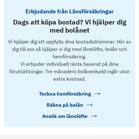
Erbjudande från Länsförsäkringar
Dags att köpa bostad? Vi hjälper dig
med bolånet
Vi hjälper dig att uppfylla dina bostadsdrömmar. Hör av
dig till oss så hjälper vi dig med lånelöfte, bolån och
hemförsäkring.
Vi erbjuder individuell ränta baserat på dina
förutsättningar. Tre månaders bolåneskydd ingår utan
extra kostnad.
Teckna hemförsäkring
Räkna på bolån
Ansök om lånelöfte