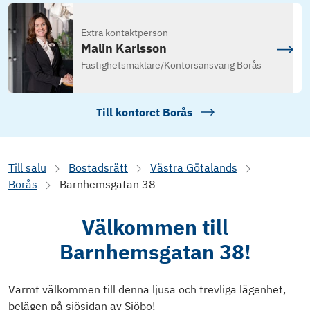
Extra kontaktperson
Malin Karlsson
Fastighetsmäklare
/
Kontorsansvarig Borås
Till kontoret
Borås
Till salu
Bostadsrätt
Västra Götalands
Borås
Barnhemsgatan 38
Välkommen till
Barnhemsgatan 38!
Varmt välkommen till denna ljusa och trevliga lägenhet,
belägen på sjösidan av Sjöbo!