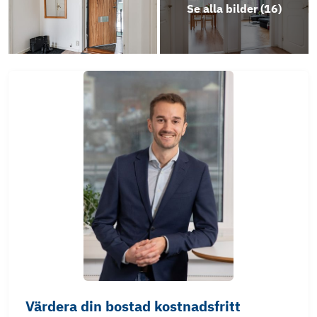
Se alla bilder (
16
)
Värdera din bostad kostnadsfritt