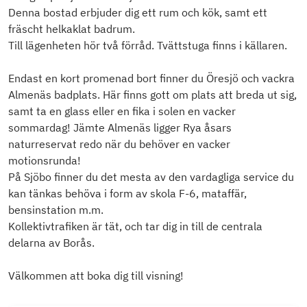
Denna bostad erbjuder dig ett rum och kök, samt ett
fräscht helkaklat badrum.
Till lägenheten hör två förråd. Tvättstuga finns i källaren.
Endast en kort promenad bort finner du Öresjö och vackra
Almenäs badplats. Här finns gott om plats att breda ut sig,
samt ta en glass eller en fika i solen en vacker
sommardag! Jämte Almenäs ligger Rya åsars
naturreservat redo när du behöver en vacker
motionsrunda!
På Sjöbo finner du det mesta av den vardagliga service du
kan tänkas behöva i form av skola F-6, mataffär,
bensinstation m.m.
Kollektivtrafiken är tät, och tar dig in till de centrala
delarna av Borås.
Välkommen att boka dig till visning!