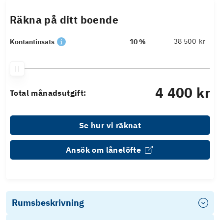
Räkna på ditt boende
kr
Kontantinsats
10 %
4 400 kr
Total månadsutgift:
Se hur vi räknat
Ansök om lånelöfte
Rumsbeskrivning