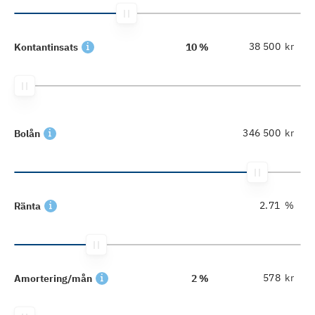
kr
Kontantinsats
10 %
kr
Bolån
%
Ränta
kr
Amortering/mån
2 %