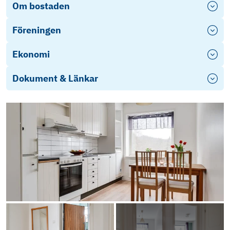
Om bostaden
Föreningen
Ekonomi
Dokument & Länkar
ED Barnhemsg 36-44
Stadgar Honungsskivlingen 2014
3041 Årsredovisning 2025 (1)
Objektsbeskrivning