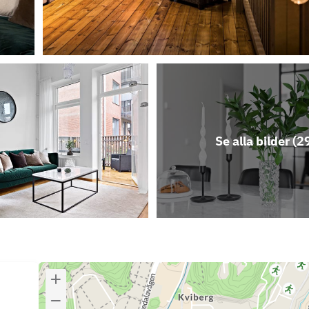
Se alla bilder (
2