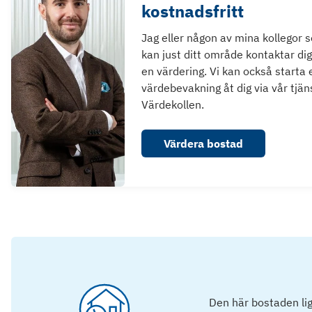
kostnadsfritt
Jag eller någon av mina kollegor 
kan just ditt område kontaktar dig
en värdering. Vi kan också starta 
värdebevakning åt dig via vår tjän
Värdekollen.
Värdera bostad
Den här bostaden lig