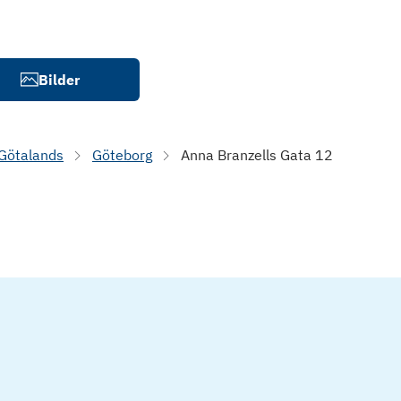
Bilder
 Götalands
Göteborg
Anna Branzells Gata 12