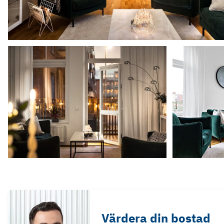
Värdera din bostad