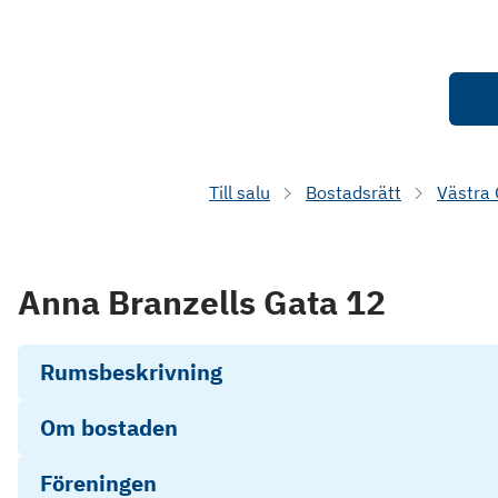
Till salu
Bostadsrätt
Västra
Anna Branzells Gata 12
Rumsbeskrivning
Om bostaden
Föreningen