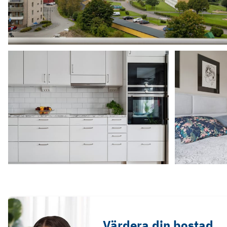
Värdera din bostad