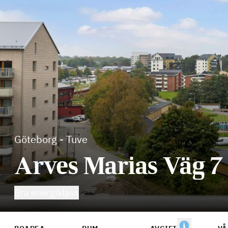
Göteborg
-
Tuve
Arves Marias Väg 7
Bra energiklass