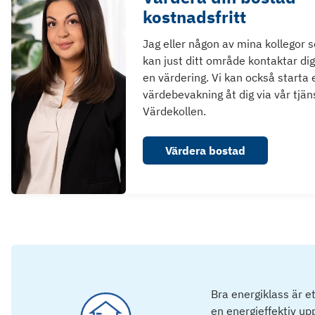
kostnadsfritt
Jag eller någon av mina kollegor 
kan just ditt område kontaktar dig
en värdering. Vi kan också starta 
värdebevakning åt dig via vår tjän
Värdekollen.
Värdera bostad
Bra energiklass är e
en energieffektiv u