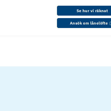
Se hur vi räknat
Ansök om lånelöfte