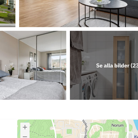
Se alla bilder (
2