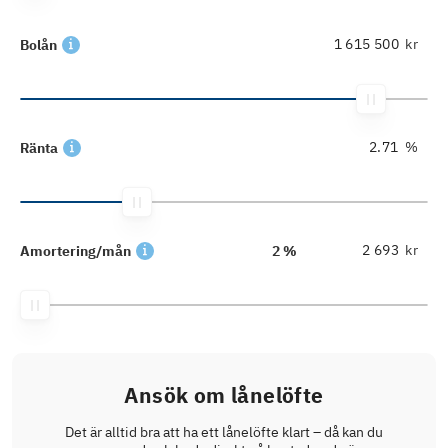
kr
Bolån
%
Ränta
kr
Amortering/mån
2 %
Ansök om lånelöfte
Det är alltid bra att ha ett lånelöfte klart – då kan du