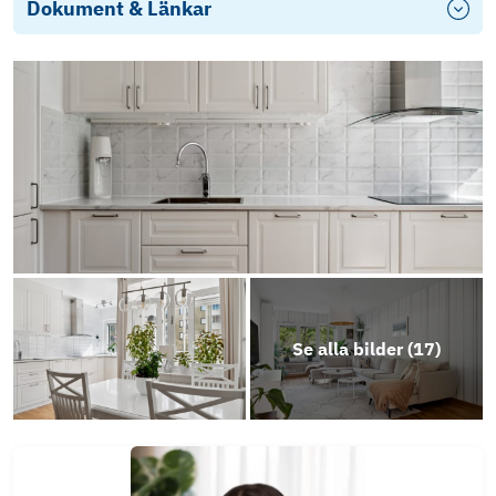
Dokument & Länkar
Energideklaration
Se alla bilder (
17
)