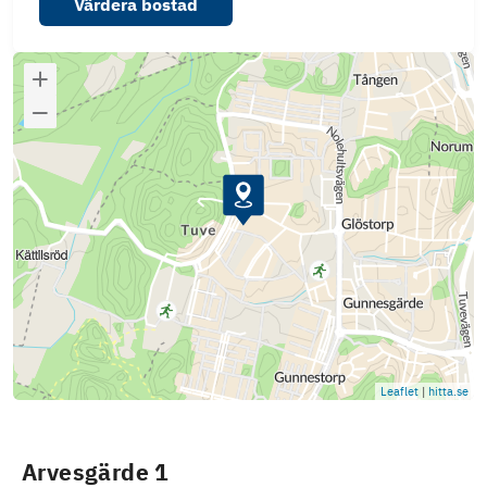
Värdera bostad
Leaflet
|
hitta.se
Arvesgärde 1