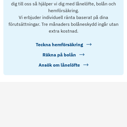
dig till oss så hjälper vi dig med lånelöfte, bolån och
hemförsäkring.
Vi erbjuder individuell ränta baserat på dina
förutsättningar. Tre månaders bolåneskydd ingår utan
extra kostnad.
Teckna hemförsäkring
Räkna på bolån
Ansök om lånelöfte