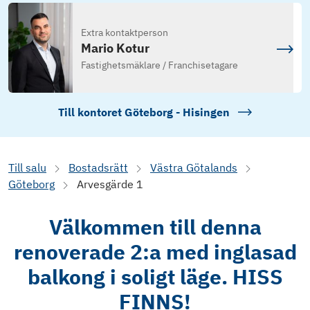
Extra kontaktperson
Mario Kotur
Fastighetsmäklare / Franchisetagare
Till kontoret
Göteborg - Hisingen
Till salu
Bostadsrätt
Västra Götalands
Göteborg
Arvesgärde 1
Välkommen till denna
renoverade 2:a med inglasad
balkong i soligt läge. HISS
FINNS!